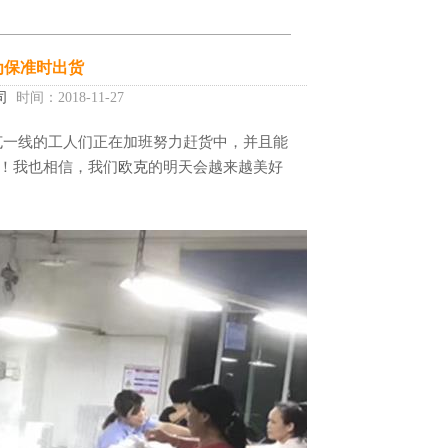
为保准时出货
司
时间：2018-11-27
克
一线的工人们正在加班努力赶货中，并且能
！我也相信，我们
欧克
的明天会越来越美好