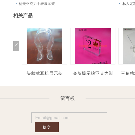
精美亚克力手表展示架
私人定
相关产品
力单人椅
头戴式耳机展示架
会所提示牌亚克力制
三角格板透明有机玻
品
璃
留言板