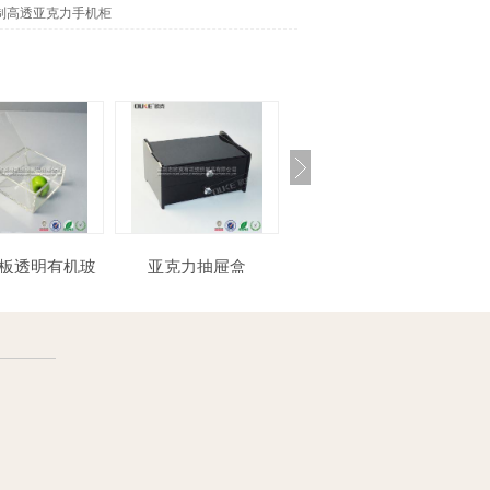
制高透亚克力手机柜
亚克力抽屉盒
热弯亚克力单人椅
食品包装盒