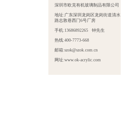
深圳市欧克有机玻璃制品有限公司
地址:广东深圳龙岗区龙岗街道清水
路志敦巷西门6号厂房
手机:13686892265 钟先生
热线:400-7773-668
邮箱:szok@szok.com.cn
网址:www.ok-acrylic.com