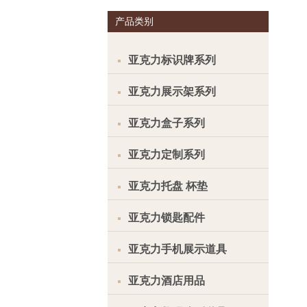
产品类别
亚克力标识牌系列
亚克力展示架系列
亚克力盒子系列
亚克力定制系列
亚克力托盘 杯垫
亚克力锁匙配件
亚克力手机展示道具
亚克力酒店用品