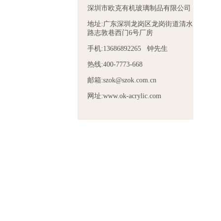
深圳市欧克有机玻璃制品有限公司
地址:广东深圳龙岗区龙岗街道清水
路志敦巷西门6号厂房
手机:13686892265 钟先生
热线:400-7773-668
邮箱:szok@szok.com.cn
网址:www.ok-acrylic.com