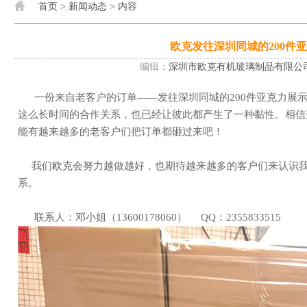
首页
>
新闻动态
> 内容
欧克发往深圳同城的200件
编辑：
深圳市欧克有机玻璃制品有限公
一份来自老客户的订单——发往深圳同城的200件亚克力展示架。这个客户是从很早之前就开始合作的了，
这么长时间的合作关系，也已经让彼此都产生了一种黏性。相信
能有越来越多的老客户们把订单都砸过来吧！
我们
欧克
会努力越做越好，也期待越来越多的客户们来认识
系。
联系人：邓小姐（13600178060） QQ：2355833515