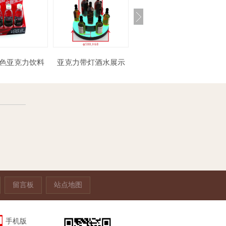
亚克力带灯酒水展示
亚克力相架
陈列架
架
留言板
站点地图
手机版