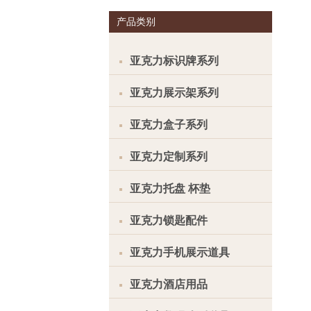
产品类别
亚克力标识牌系列
亚克力展示架系列
亚克力盒子系列
亚克力定制系列
亚克力托盘 杯垫
亚克力锁匙配件
亚克力手机展示道具
亚克力酒店用品