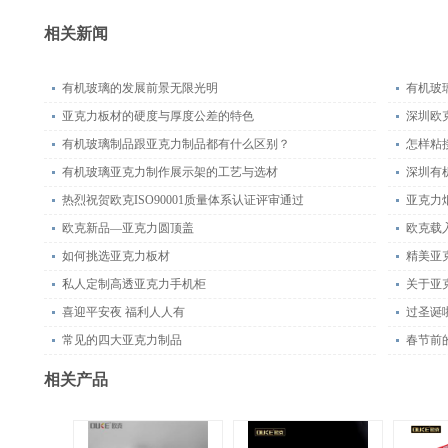
相关新闻
有机玻璃的发展前景无限光明
有机玻
亚克力板材的硬度与厚度公差的特色
深圳欧
有机玻璃制品跟亚克力制品都有什么区别？
怎样粘
有机玻璃亚克力制作展示架的工艺与选材
深圳有
热烈祝贺欧克ISO90001质量体系认证评审通过
亚克力
欧克新品—亚克力圆顶盖
如何挑选亚克力板材
精美亚
私人定制高透亚克力手机柜
关于亚
喜迎平安夜 福利人人有
过圣诞
常见的四大亚克力制品
春节前
相关产品