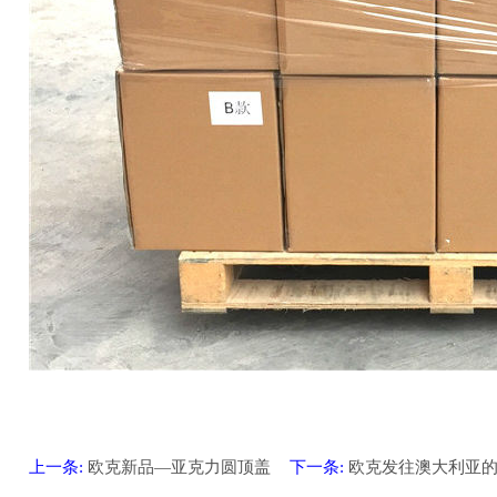
上一条:
欧克新品—亚克力圆顶盖
下一条:
欧克发往澳大利亚的