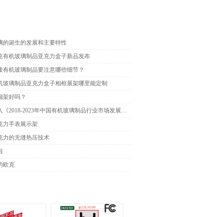
璃的诞生的发展和主要特性
克有机玻璃制品亚克力盒子新品发布
接有机玻璃制品要注意哪些细节？
机玻璃制品亚克力盒子相框展架哪里能定制
烟架好吗？
欧克载入《2018-2023年中国有机玻璃制品行业市场发展现状调研于投资趋势前景分析报告》
克力手表展示架
克力的无缝热压技术
啦
的欧克