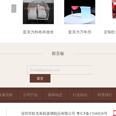
力相架
亚克力纱布存放盒
亚克力万年历
定制红色亚克力饮料
留言板
发展历程
公司产品
新闻动态
行业知识
联系我们
深圳市欧克有机玻璃制品有限公司
粤ICP备11046026号