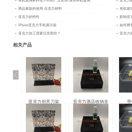
有机玻璃材料在户外的广泛应用-深圳有机玻璃
亚克力
商品展架的使用-压克力材料
有机玻
亚克力的特性
影响亚
IPhone亚克力手机展示架
如何辨
亚克力加工需要注意那些？
亚克力
相关产品
力酒架
亚克力创意刀架
亚克力酒店收纳盒