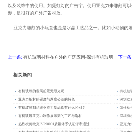
以及装饰中的使用。如霓虹灯的广告字。使用亚克力来雕刻可以
形，是很好的户外广告材质。
亚克力雕刻的小玩意也是是水晶工艺品之一。比如小动物的
上一条:
有机玻璃材料在户外的广泛应用-深圳有机玻璃
下一条
相关新闻
有机玻璃的发展前景无限光明
有机玻
亚克力板材的硬度与厚度公差的特色
深圳欧
有机玻璃制品跟亚克力制品都有什么区别？
怎样粘
有机玻璃亚克力制作展示架的工艺与选材
深圳有
热烈祝贺欧克ISO90001质量体系认证评审通过
亚克力