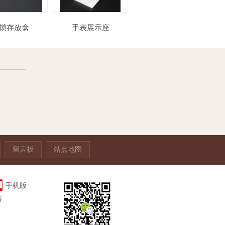
带锁存放盒
手表展示座
亚克力POP立牌
留言板
站点地图
手机版
房