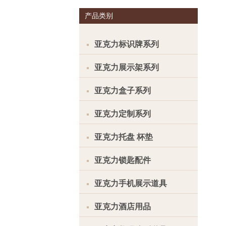
产品类别
亚克力标识牌系列
亚克力展示架系列
亚克力盒子系列
亚克力定制系列
亚克力托盘 杯垫
亚克力锁匙配件
亚克力手机展示道具
亚克力酒店用品