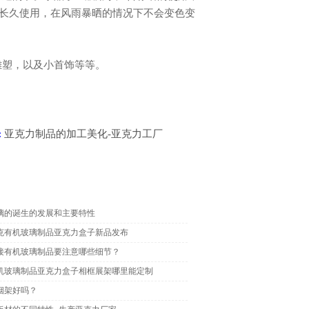
长久使用，在风雨暴晒的情况下不会变色变
雕塑，以及小首饰等等。
:
亚克力制品的加工美化-亚克力工厂
璃的诞生的发展和主要特性
克有机玻璃制品亚克力盒子新品发布
接有机玻璃制品要注意哪些细节？
机玻璃制品亚克力盒子相框展架哪里能定制
烟架好吗？