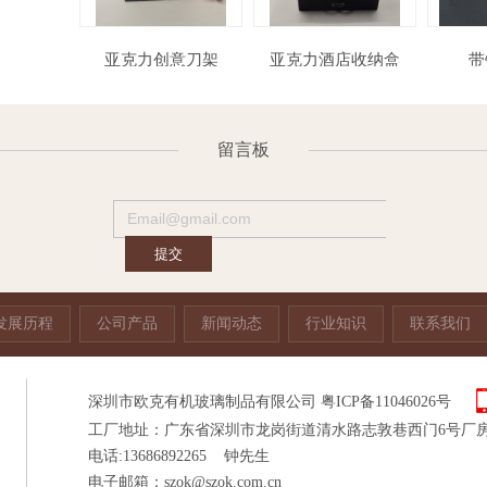
力酒架
亚克力创意刀架
亚克力酒店收纳盒
留言板
发展历程
公司产品
新闻动态
行业知识
联系我们
深圳市欧克有机玻璃制品有限公司
粤ICP备11046026号
工厂地址：广东省深圳市龙岗街道清水路志敦巷西门6号厂
电话:13686892265 钟先生
电子邮箱：
szok@szok.com.cn