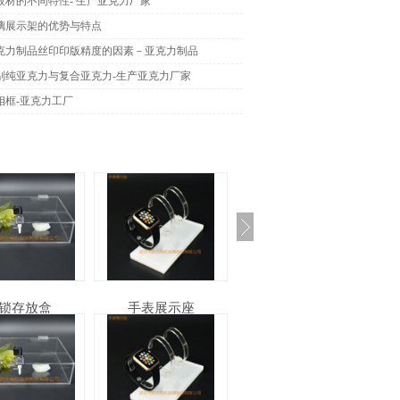
板材的不同特性- 生产亚克力厂家
璃展示架的优势与特点
克力制品丝印印版精度的因素－亚克力制品
别纯亚克力与复合亚克力-生产亚克力厂家
相框-亚克力工厂
带锁存放盒
手表展示座
亚克力POP立牌