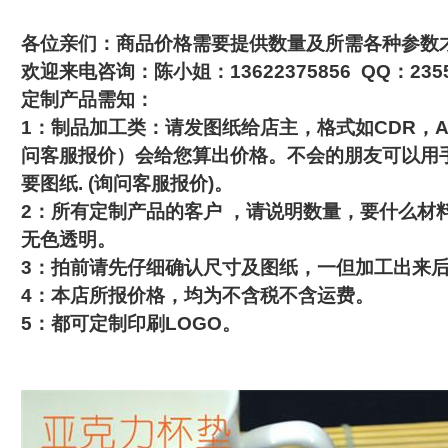
各位亲们：商品价格需要提供数量及所需各种参数
欢迎来电咨询：陈小姐：13622375856 QQ：2355
定制产品需知：
1：制品加工类：请发图纸给店主，格式如CDR，
问客服报价）会给您算出价格。不
会的朋友可以用
要图纸. (询问客服报价)。
2：所有定制产品的客户 ，请说明数量，要什么材
无色透明。
3：拍前请先仔细确认尺寸及图纸，一但加工出来
4：本店所报价格，均为不含税不含运费。
5：都可定制印刷LOGO。