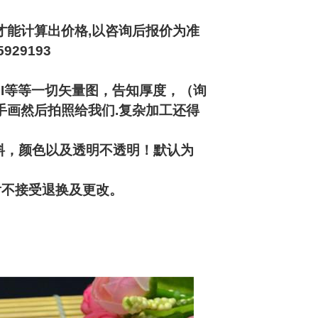
才能计算出价格,以咨询后报价为准
929193
AI等等一切矢量图，告知厚度，（询
手画然后拍照给我们.复杂加工还得
料，颜色以及透明不透明！默认为
后不接受退换及更改。