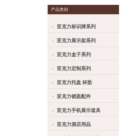
产品类别
亚克力标识牌系列
亚克力展示架系列
亚克力盒子系列
亚克力定制系列
亚克力托盘 杯垫
亚克力锁匙配件
亚克力手机展示道具
亚克力酒店用品