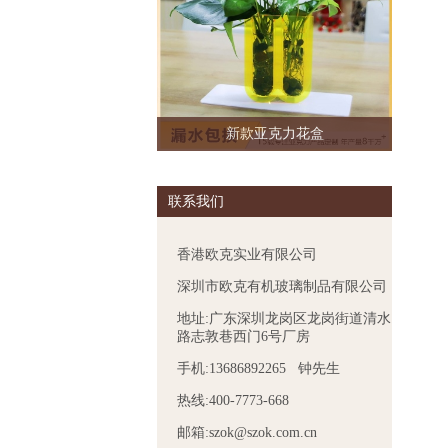
新款亚克力花盒
联系我们
香港欧克实业有限公司
深圳市欧克有机玻璃制品有限公司
地址:广东深圳龙岗区龙岗街道清水
路志敦巷西门6号厂房
手机:13686892265 钟先生
热线:400-7773-668
邮箱:szok@szok.com.cn