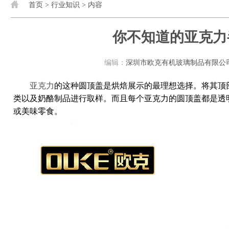
首页
>
行业知识
> 内容
你不知道的亚克力
编辑：
深圳市欧克有机玻璃制品有限公
亚克力
的这种圆顶盖是烘焙展示的最理想选择。将其顶
类以及奶酪制品进行取样。而且每个亚克力的圆顶盖都是透
或美味零食。