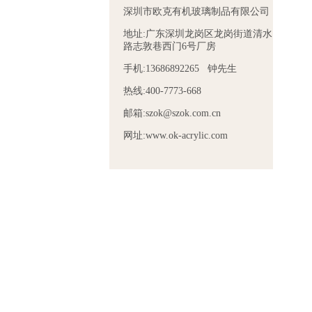
深圳市欧克有机玻璃制品有限公司
地址:广东深圳龙岗区龙岗街道清水
路志敦巷西门6号厂房
手机:13686892265 钟先生
热线:400-7773-668
邮箱:szok@szok.com.cn
网址:www.ok-acrylic.com