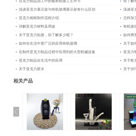
压克力制品加工中的板材粘接工艺环节
你了解
浅谈亚克力展示架与有机玻璃展示架有什么区别
浅谈亚
亚克力相框制作流程介绍
怎样加
详解亚克力材料及用途
有机玻
关于亚克力粘接，你了解多少呢？
如何辨
如何在生活中更广泛的应用有机玻璃
关于如
在制作亚克力制品过程中应用到的大型机械设备
亚克力
亚克力制品在生活中的应用
关于欧
关于亚克力胶水
关于丝
相关产品