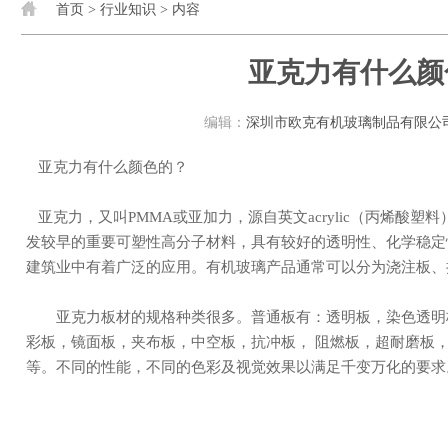
首页
>
行业知识
> 内容
亚克力有什么颜
编辑：
深圳市欧克有机玻璃制品有限公
亚克力有什么颜色的？
亚克力，又叫PMMA或亚加力，源自英文acrylic（丙烯酸塑料）。化学名称为聚甲基丙烯酸甲酯，是一种开
发较早的重要可塑性高分子材料，具有较好的透明性、化学稳定
建筑业中有着广泛的应用。有机玻璃产品通常可以分为浇注板
亚克力板材的规格种类很多。普通板有：透明板，染色透明板，乳白板，彩色板；特种板有：卫浴板，云
彩板，镜面板，夹布板，中空板，抗冲板， 阻燃板，超耐磨板
等。不同的性能，不同的色彩及视觉效果以满足千变万化的要求