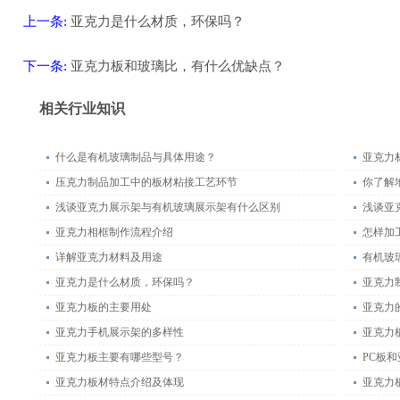
上一条:
亚克力是什么材质，环保吗？
下一条:
亚克力板和玻璃比，有什么优缺点？
返回
相关行业知识
什么是有机玻璃制品与具体用途？
亚克力
压克力制品加工中的板材粘接工艺环节
你了解
浅谈亚克力展示架与有机玻璃展示架有什么区别
浅谈亚
亚克力相框制作流程介绍
怎样加
详解亚克力材料及用途
有机玻
亚克力是什么材质，环保吗？
亚克力
亚克力板的主要用处
亚克力
亚克力手机展示架的多样性
亚克力
亚克力板主要有哪些型号？
PC板
亚克力板材特点介绍及体现
亚克力