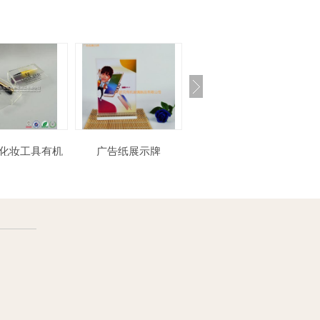
广告纸展示牌
提示纸片夹牌
璃包装盒