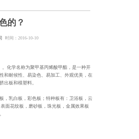
色的？
司
时间：2016-10-10
性和耐候性、易染色、易加工、外观优美，在
、挤出板和模塑料。
，表面花纹板，磨砂板，珠光板，金属效果板
。