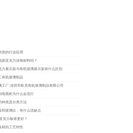
材质的行业应用
地面亚克力涂饰材料吗？
克力展示架与有机玻璃展示架有什么区别
工有机玻璃制品
璃工厂-深圳市欧克有机玻璃制品有限公司
制电视柜为什么会流行
的种类及分类方法
板和玻璃比，有什么优缺点
和亚克力板谁更好？
板材的工艺特性