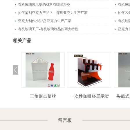
有机玻璃展示架的材料有哪些种类
有机玻
如何鉴别亚克力产品？－深圳亚克力生产厂家
如何区
亚克力制作小知识 亚克力生产厂家
有机玻
有机玻璃工厂-有机玻璃制品的两大特性
亚克力
相关产品
店沐浴露盒
三角形点菜牌
一次性咖啡杯展示架
头戴式亚克力耳机展
留言板