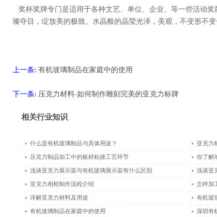
奖杯奖牌专门是适用于各种文艺、单位、企业、等一些活动奖牌奖项。产品制作，做工精细，极具质感，璀
璨夺目，绽放美的极致。水晶般的晶莹光泽，美观，不变形不变
上一条:
有机玻璃制品在家庭中的使用
下一条:
压克力材料-如何制作雕刻完美的亚克力标牌
返回
相关行业知识
什么是有机玻璃制品与具体用途？
亚克力
压克力制品加工中的板材粘接工艺环节
你了解
浅谈亚克力展示架与有机玻璃展示架有什么区别
浅谈亚
亚克力相框制作流程介绍
怎样加
详解亚克力材料及用途
有机玻
有机玻璃制品在家庭中的使用
深圳有