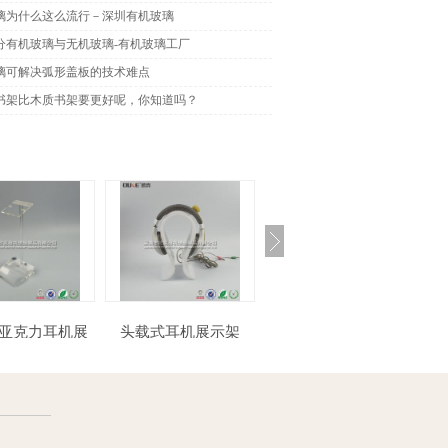
璃为什么这么流行－深圳有机玻璃
分有机玻璃与无机玻璃-有机玻璃工厂
璃可解决弧形盖板的技术难点
书架比木质书架要更好呢，你知道吗？
头载式耳机展示架
亚克力酒店沐浴露盒
示架