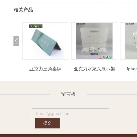
相关产品
三角桌牌
亚克力水龙头展示架
Iphoen 5S展示架
亚
留言板