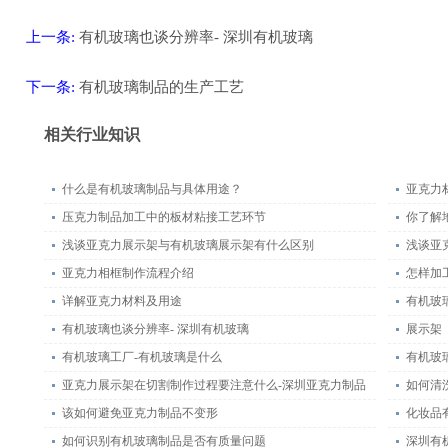
上一条:
有机玻璃也谈分辨率- 深圳有机玻璃
下一条:
有机玻璃制品的生产工艺
返回
相关行业知识
什么是有机玻璃制品与具体用途？
亚克力
压克力制品加工中的板材粘接工艺环节
你了解
浅谈亚克力展示架与有机玻璃展示架有什么区别
浅谈亚
亚克力相框制作流程介绍
怎样加
详解亚克力材料及用途
有机玻
有机玻璃也谈分辨率- 深圳有机玻璃
展示架
有机玻璃工厂-有机玻璃是什么
亚克力展示架在切割制作过程要注意什么-深圳亚克力制品
如何清
该如何避免亚克力制品不变形
化妆品
如何识别有机玻璃制品是否有质量问题
深圳有