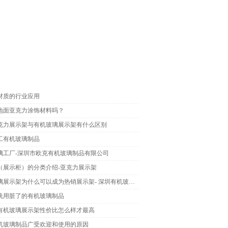
材质的行业应用
地面亚克力涂饰材料吗？
克力展示架与有机玻璃展示架有什么区别
工有机玻璃制品
璃工厂-深圳市欧克有机玻璃制品有限公司
（展示柜）的分类介绍-亚克力展示架
有机玻璃展示架为什么可以成为热销展示架- 深圳有机玻璃制品
洗用脏了的有机玻璃制品
有机玻璃展示架性价比怎么样才最高
机玻璃制品广受欢迎和使用的原因