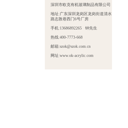
深圳市欧克有机玻璃制品有限公司
地址:广东深圳龙岗区龙岗街道清水
路志敦巷西门6号厂房
手机:13686892265 钟先生
热线:400-7773-668
邮箱:szok@szok.com.cn
网址:www.ok-acrylic.com