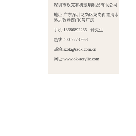
深圳市欧克有机玻璃制品有限公司
地址:广东深圳龙岗区龙岗街道清水
路志敦巷西门6号厂房
手机:13686892265 钟先生
热线:400-7773-668
邮箱:szok@szok.com.cn
网址:www.ok-acrylic.com