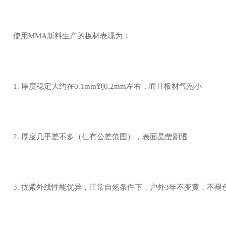
使用MMA新料生产的板材表现为：
1. 厚度稳定大约在0.1mm到0.2mm左右，而且板材气泡小
2. 厚度几乎差不多（但有公差范围），表面晶莹剔透
3. 抗紫外线性能优异，正常自然条件下，户外3年不变黄，不