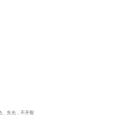
褪色、失光，不开裂