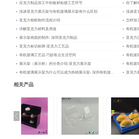
压克力制品加工中的板材粘接工艺环节
你了解
浅谈亚克力展示架与有机玻璃展示架有什么区别
浅谈亚
亚克力相框制作流程介绍
怎样加
详解亚克力材料及用途
有机玻
展示架画面的制作- 深圳亚克力制品
亚克力
亚克力标识标牌-亚克力工艺品
有机玻
有机玻璃工艺品 巧妙装点生活空间
有机玻
展示架（展示柜）的分类介绍-亚克力展示架
有机玻
有机玻璃展示架为什么可以成为热销展示架- 深圳有机玻璃制品
亚克力
相关产品