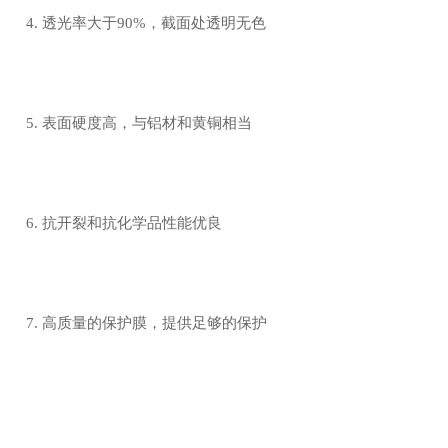
4. 透光率大于90%，截面处透明无色
5. 表面硬度高，与铝材和黄铜相当
6. 抗开裂和抗化学品性能优良
7. 高质量的保护膜，提供足够的保护