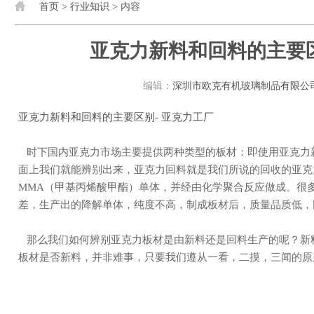
首页
>
行业知识
> 内容
亚克力新料和回料的主要区
编辑：
深圳市欧克有机玻璃制品有限公
亚克力新料和回料的主要区别- 亚克力工厂
时下国内亚克力市场主要提供两种类型的板材：即使用亚克力新料和使用亚克力回料生产的PMMA板，从字
面上我们就能辨别出来，亚克力回料就是我们所说的回收的亚克
MMA（甲基丙烯酸甲酯）单体，并经由化学聚合反应做成。很
差，生产出的降解单体，纯度不高，制成板材后，质量品质低
那么我们如何辨别亚克力板材是由新料还是回料生产的呢？新料与回料板的区别在哪里？其实，分辨亚克力
板材是否新料，并非难事，只要我们遵从一看，二摸，三闻的原