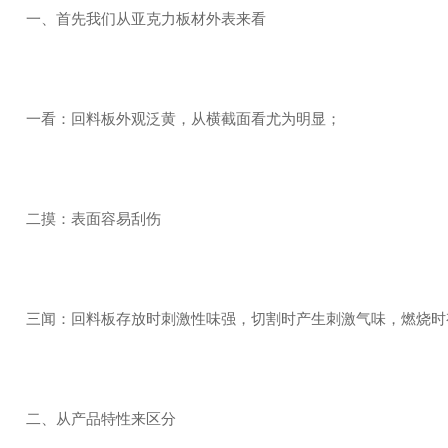
一、首先我们从亚克力板材外表来看
一看：回料板外观泛黄，从横截面看尤为明显；
二摸：表面容易刮伤
三闻：回料板存放时刺激性味强，切割时产生刺激气味，燃烧
二、从产品特性来区分