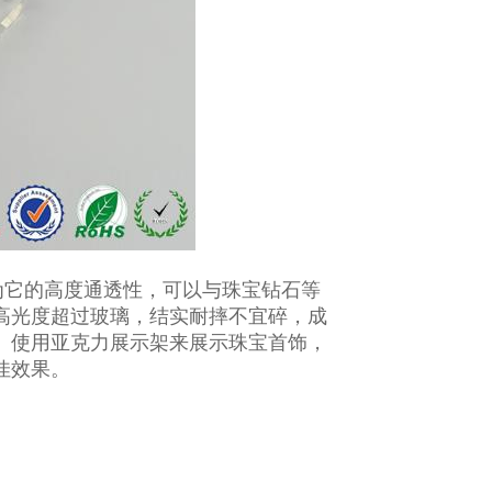
为它的高度通透性，可以与珠宝钻石等
高光度超过玻璃，结实耐摔不宜碎，成
。使用亚克力展示架来展示珠宝首饰，
佳效果。