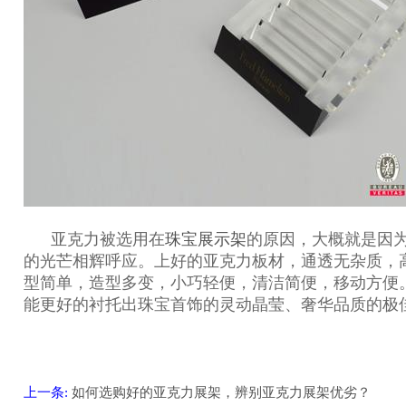
亚克力被选用在
珠宝展示架
的原因，大概就是因
的光芒相辉呼应。上好的亚克力板材，通透无杂质，
型简单，造型多变，小巧轻便，清洁简便，移动方便
能更好的衬托出珠宝首饰的灵动晶莹、奢华品质的极
上一条:
如何选购好的亚克力展架，辨别亚克力展架优劣？