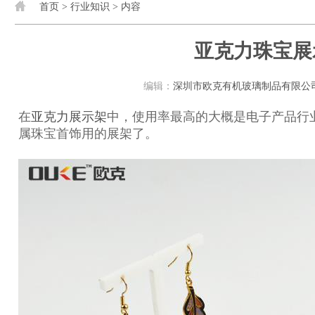
首页
>
行业知识
> 内容
亚克力珠宝展
编辑：
深圳市欧克有机玻璃制品有限公
在
亚克力展示架
中，使用率最高的大概是电子产品行
属珠宝首饰用的展架了。