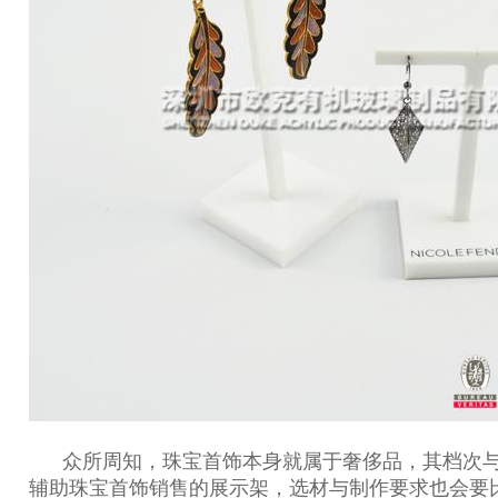
众所周知，珠宝首饰本身就属于奢侈品，其档次与价格自然都会稍显贵重。所以，作为
辅助珠宝首饰销售的展示架，选材与制作要求也会要