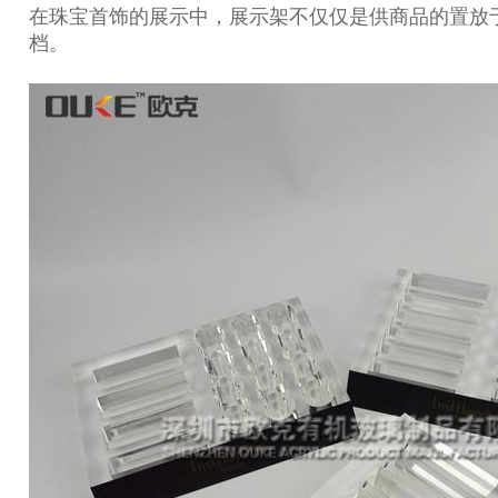
在珠宝首饰的展示中，展示架不仅仅是供商品的置放
档。