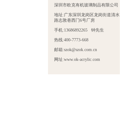
深圳市欧克有机玻璃制品有限公司
地址:广东深圳龙岗区龙岗街道清水
路志敦巷西门6号厂房
手机:13686892265 钟先生
热线:400-7773-668
邮箱:szok@szok.com.cn
网址:www.ok-acrylic.com