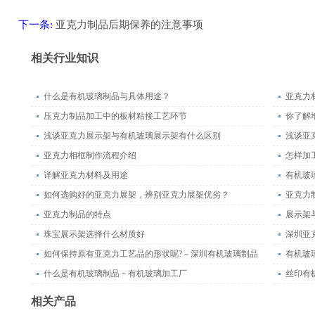
下一条:
亚克力制品后期保养的注意事项
返回
相关行业知识
什么是有机玻璃制品与具体用途？
亚克力
压克力制品加工中的板材粘接工艺环节
你了解
浅谈亚克力展示架与有机玻璃展示架有什么区别
浅谈亚
亚克力相框制作流程介绍
怎样加
详解亚克力材料及用途
有机玻
如何选购好的亚克力展架，辨别亚克力展架优劣？
亚克力
亚克力制品的特点
展示架
珠宝展示架选择什么材质好
深圳亚
如何保持原有亚克力工艺品的形状呢?－深圳有机玻璃制品
有机玻
什么是有机玻璃制品－有机玻璃加工厂
丝印有
相关产品