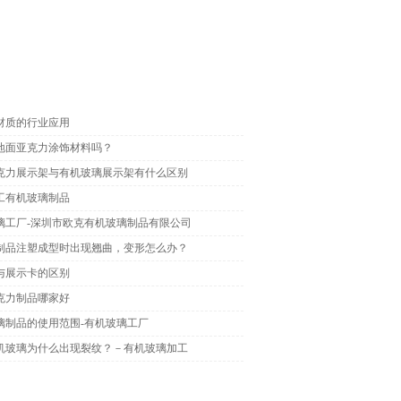
材质的行业应用
地面亚克力涂饰材料吗？
克力展示架与有机玻璃展示架有什么区别
工有机玻璃制品
璃工厂-深圳市欧克有机玻璃制品有限公司
制品注塑成型时出现翘曲，变形怎么办？
与展示卡的区别
克力制品哪家好
璃制品的使用范围-有机玻璃工厂
机玻璃为什么出现裂纹？－有机玻璃加工