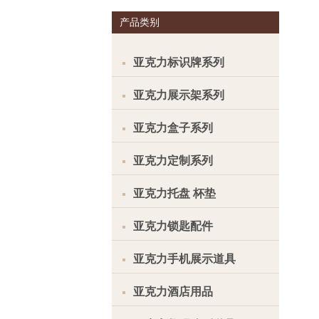
产品类别
亚克力标识牌系列
亚克力展示架系列
亚克力盒子系列
亚克力定制系列
亚克力托盘 杯垫
亚克力锁匙配件
亚克力手机展示道具
亚克力酒店用品