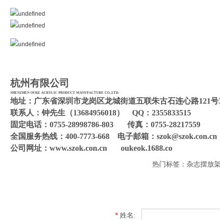
杭州有限公司
SHENZHEN OUKE ACRYLIC PRODUCT MANUFACTURE CO.,LTD.
地址：广东省深圳市龙岗区龙城街道五联朱古石连心路121号
联系人：钟先生（13684956018） QQ：2355833515
固定电话：0755-28998786-803 传真：0755-28217559
全国服务热线：400-7773-668 电子邮箱：szok@szok.con.cn
公司网址：www.szok.con.cn oukeok.1688.co
热门标签：杂志摆放
*
姓名: