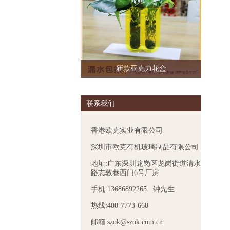
新款亚克力花盒
联系我们
香港欧克实业有限公司
深圳市欧克有机玻璃制品有限公司
地址:广东深圳龙岗区龙岗街道清水
路志敦巷西门6号厂房
手机:13686892265 钟先生
热线:400-7773-668
邮箱:szok@szok.com.cn