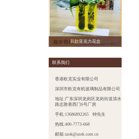
新款亚克力花盒
联系我们
香港欧克实业有限公司
深圳市欧克有机玻璃制品有限公司
地址:广东深圳龙岗区龙岗街道清水
路志敦巷西门6号厂房
手机:13686892265 钟先生
热线:400-7773-668
邮箱:szok@szok.com.cn