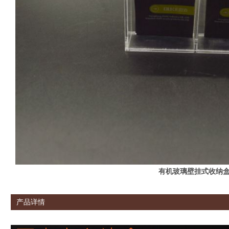
有机玻璃壁挂式收纳
产品详情