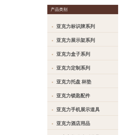
产品类别
亚克力标识牌系列
亚克力展示架系列
亚克力盒子系列
亚克力定制系列
亚克力托盘 杯垫
亚克力锁匙配件
亚克力手机展示道具
亚克力酒店用品