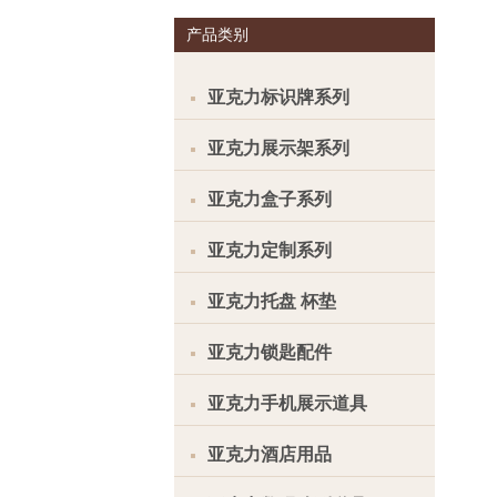
产品类别
亚克力标识牌系列
亚克力展示架系列
亚克力盒子系列
亚克力定制系列
亚克力托盘 杯垫
亚克力锁匙配件
亚克力手机展示道具
亚克力酒店用品