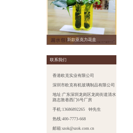
新款亚克力花盒
联系我们
香港欧克实业有限公司
深圳市欧克有机玻璃制品有限公司
地址:广东深圳龙岗区龙岗街道清水
路志敦巷西门6号厂房
手机:13686892265 钟先生
热线:400-7773-668
邮箱:szok@szok.com.cn