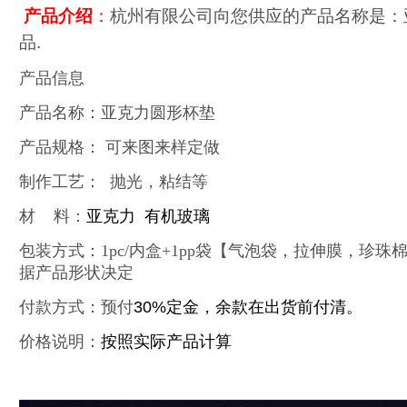
产品介绍
：
杭州有限公司向您供应的产品名称是：
品.
产品信息
产品名称：亚克力圆形杯垫
产品规格： 可来图来样定做
制作工艺： 抛光，粘结等
材 料：
亚克力 有机玻璃
包装方式：1pc/内盒+1pp袋【气泡袋，拉伸膜，珍
据产品形状决定
付款方式：预付
30%
定金，余款在出货前付清。
价格说明：
按照实际产品计算