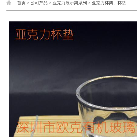
首页
>
公司产品
>
亚克力展示架系列
>
亚克力杯架、杯垫