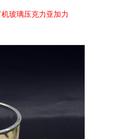
有机玻璃压克力亚加力