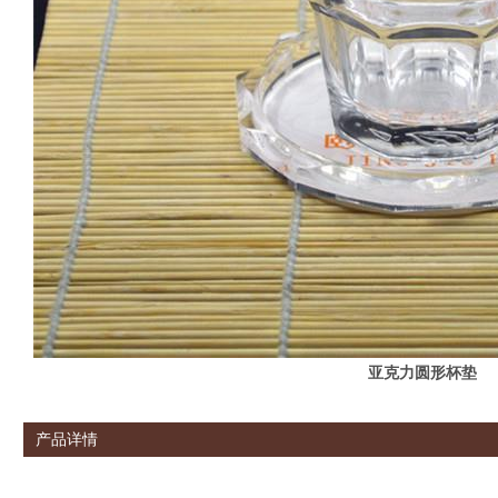
亚克力圆形杯垫
产品详情