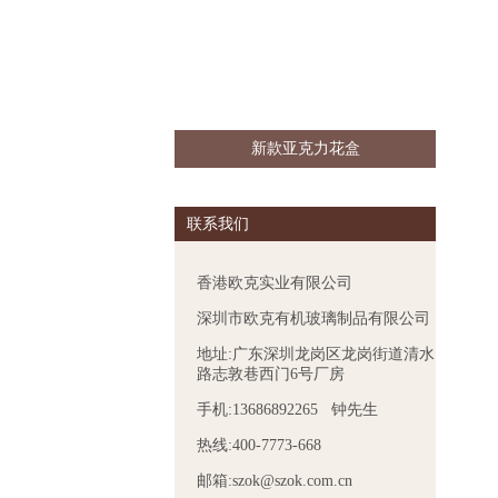
新款亚克力花盒
联系我们
香港欧克实业有限公司
深圳市欧克有机玻璃制品有限公司
地址:广东深圳龙岗区龙岗街道清水
路志敦巷西门6号厂房
手机:13686892265 钟先生
热线:400-7773-668
邮箱:szok@szok.com.cn