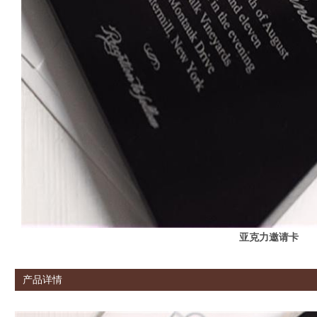
亚克力邀请卡
产品详情