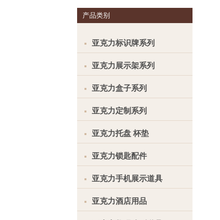
产品类别
亚克力标识牌系列
亚克力展示架系列
亚克力盒子系列
亚克力定制系列
亚克力托盘 杯垫
亚克力锁匙配件
亚克力手机展示道具
亚克力酒店用品