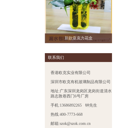
新款亚克力花盒
联系我们
香港欧克实业有限公司
深圳市欧克有机玻璃制品有限公司
地址:广东深圳龙岗区龙岗街道清水
路志敦巷西门6号厂房
手机:13686892265 钟先生
热线:400-7773-668
邮箱:szok@szok.com.cn