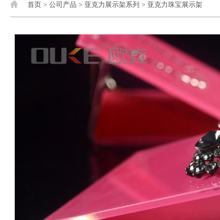
首页
>
公司产品
>
亚克力展示架系列
>
亚克力珠宝展示架