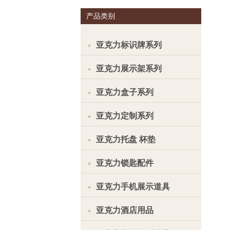
产品类别
亚克力标识牌系列
亚克力展示架系列
亚克力盒子系列
亚克力定制系列
亚克力托盘 杯垫
亚克力锁匙配件
亚克力手机展示道具
亚克力酒店用品