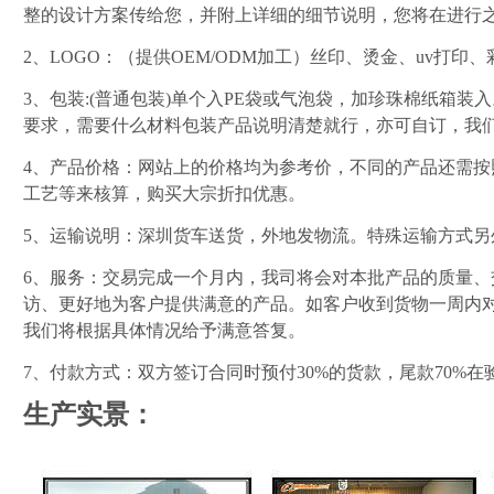
整的设计方案传给您，并附上详细的细节说明，您将在进行
2、LOGO：（提供OEM/ODM加工）丝印、烫金、uv打
3、包装:(普通包装)单个入PE袋或气泡袋，加珍珠棉纸箱装
要求，需要什么材料包装产品说明清楚就行，亦可自订，我
4、产品价格：网站上的价格均为参考价，不同的产品还需
工艺等来核算，购买大宗折扣优惠。
5、运输说明：深圳货车送货，外地发物流。特殊运输方式另
6、服务：交易完成一个月内，我司将会对本批产品的质量
访、更好地为客户提供满意的产品。如客户收到货物一周内
我们将根据具体情况给予满意答复。
7、付款方式：双方签订合同时预付30%的货款，尾款70%
生产实景：