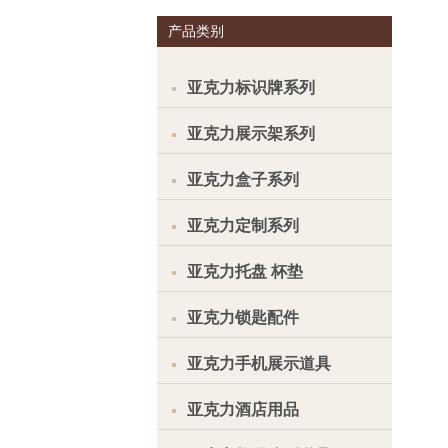
产品类别
亚克力标识牌系列
亚克力展示架系列
亚克力盒子系列
亚克力定制系列
亚克力托盘 杯垫
亚克力锁匙配件
亚克力手机展示道具
亚克力酒店用品