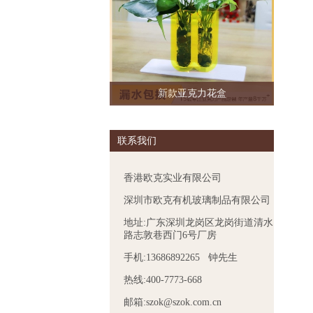
新款亚克力花盒
联系我们
香港欧克实业有限公司
深圳市欧克有机玻璃制品有限公司
地址:广东深圳龙岗区龙岗街道清水
路志敦巷西门6号厂房
手机:13686892265 钟先生
热线:400-7773-668
邮箱:szok@szok.com.cn