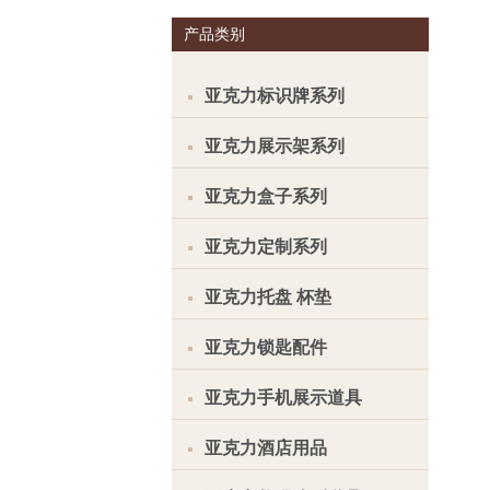
产品类别
亚克力标识牌系列
亚克力展示架系列
亚克力盒子系列
亚克力定制系列
亚克力托盘 杯垫
亚克力锁匙配件
亚克力手机展示道具
亚克力酒店用品