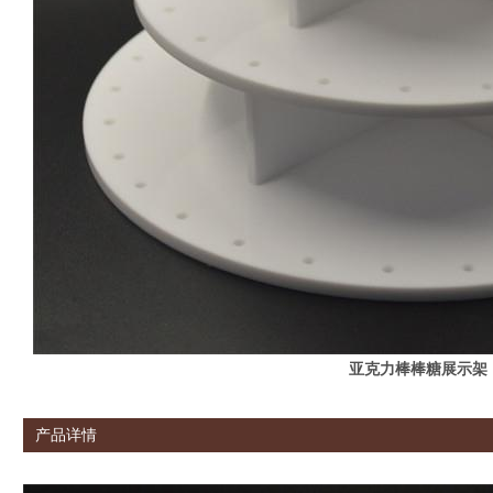
亚克力棒棒糖展示架
产品详情