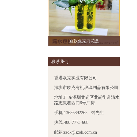
新款亚克力花盒
联系我们
香港欧克实业有限公司
深圳市欧克有机玻璃制品有限公司
地址:广东深圳龙岗区龙岗街道清水
路志敦巷西门6号厂房
手机:13686892265 钟先生
热线:400-7773-668
邮箱:szok@szok.com.cn