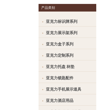
产品类别
亚克力标识牌系列
亚克力展示架系列
亚克力盒子系列
亚克力定制系列
亚克力托盘 杯垫
亚克力锁匙配件
亚克力手机展示道具
亚克力酒店用品