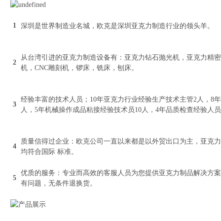
1
深圳是世界制造业名城，欧克是深圳亚克力制造行业的领头羊。
从台湾引进的亚克力制造设备有：亚克力钻石抛光机，亚克力精密
2
机，CNC雕刻机，锣床，铣床，刨床。
经验丰富的技术人员；10年亚克力行业经验生产技术主管2人，8
3
人，5年机械操作成品粘接经验技术员10人，4年品质检查经验人员
质量信得过企业：欧克公司一直以来都是以外贸出口为主，亚克力
4
均符合国际 标准。
优质的服务：专业而高效的客服人员为您提供亚克力制品解决方案
5
有问题，无条件退换货。