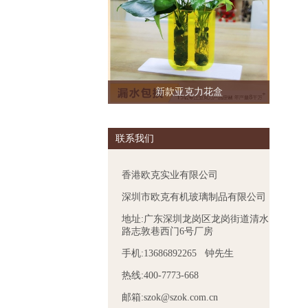
新款亚克力花盒
联系我们
香港欧克实业有限公司
深圳市欧克有机玻璃制品有限公司
地址:广东深圳龙岗区龙岗街道清水
路志敦巷西门6号厂房
手机:13686892265 钟先生
热线:400-7773-668
邮箱:szok@szok.com.cn