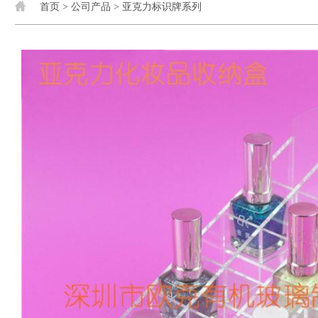
首页
>
公司产品
>
亚克力标识牌系列