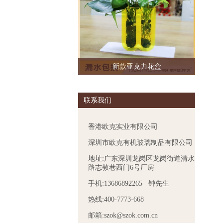
新款亚克力花盒
联系我们
香港欧克实业有限公司
深圳市欧克有机玻璃制品有限公司
地址:广东深圳龙岗区龙岗街道清水
路志敦巷西门6号厂房
手机:13686892265 钟先生
热线:400-7773-668
邮箱:szok@szok.com.cn