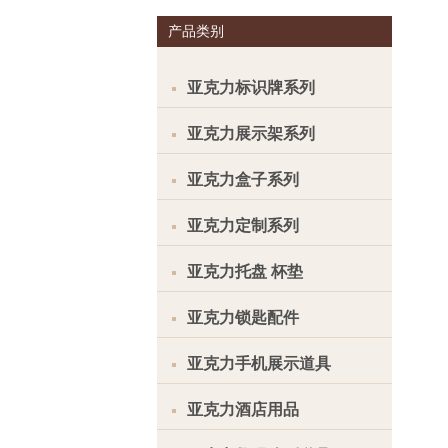
产品类别
亚克力标识牌系列
亚克力展示架系列
亚克力盒子系列
亚克力定制系列
亚克力托盘 杯垫
亚克力锁匙配件
亚克力手机展示道具
亚克力酒店用品