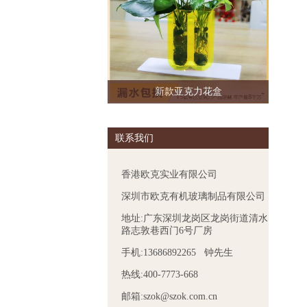
新款亚克力花盒
联系我们
香港欧克实业有限公司
深圳市欧克有机玻璃制品有限公司
地址:广东深圳龙岗区龙岗街道清水
路志敦巷西门6号厂房
手机:13686892265 钟先生
热线:400-7773-668
邮箱:szok@szok.com.cn