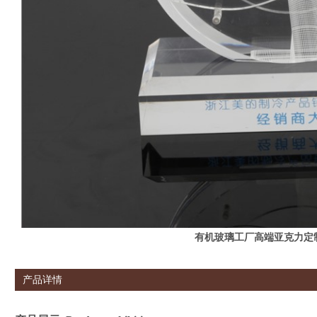
有机玻璃工厂高端亚克力定
产品详情