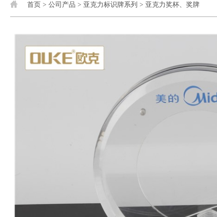
首页
>
公司产品
>
亚克力标识牌系列
>
亚克力奖杯、奖牌