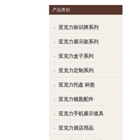
产品类别
亚克力标识牌系列
亚克力展示架系列
亚克力盒子系列
亚克力定制系列
亚克力托盘 杯垫
亚克力锁匙配件
亚克力手机展示道具
亚克力酒店用品