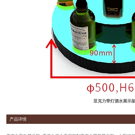
亚克力带灯酒水展示
产品详情