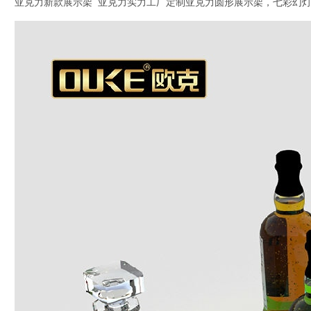
亚克力新款展示架 亚克力实力工厂定制亚克力圆形展示架，七彩幻