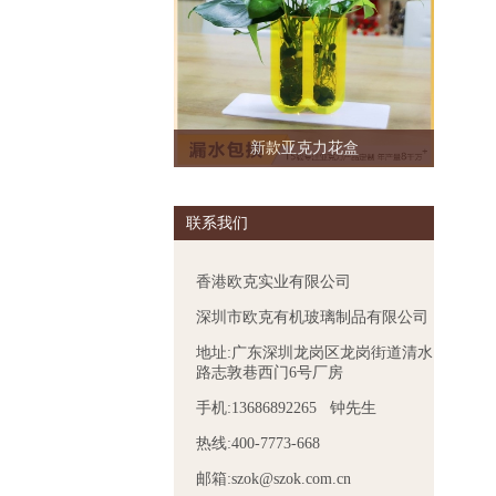
新款亚克力花盒
联系我们
香港欧克实业有限公司
深圳市欧克有机玻璃制品有限公司
地址:广东深圳龙岗区龙岗街道清水
路志敦巷西门6号厂房
手机:13686892265 钟先生
热线:400-7773-668
邮箱:szok@szok.com.cn