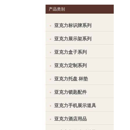
产品类别
亚克力标识牌系列
亚克力展示架系列
亚克力盒子系列
亚克力定制系列
亚克力托盘 杯垫
亚克力锁匙配件
亚克力手机展示道具
亚克力酒店用品