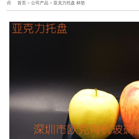
首页
>
公司产品
>
亚克力托盘 杯垫