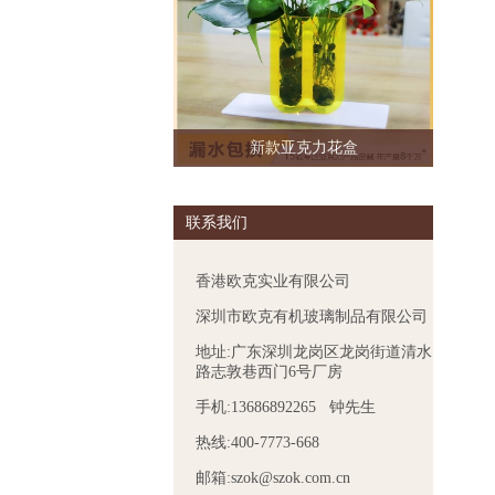
新款亚克力花盒
联系我们
香港欧克实业有限公司
深圳市欧克有机玻璃制品有限公司
地址:广东深圳龙岗区龙岗街道清水
路志敦巷西门6号厂房
手机:13686892265 钟先生
热线:400-7773-668
邮箱:szok@szok.com.cn