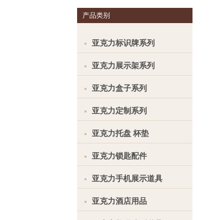
产品类别
亚克力标识牌系列
亚克力展示架系列
亚克力盒子系列
亚克力定制系列
亚克力托盘 杯垫
亚克力锁匙配件
亚克力手机展示道具
亚克力酒店用品