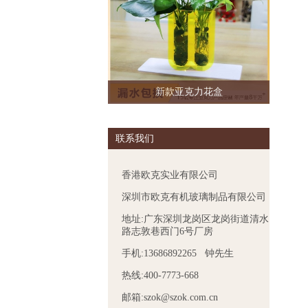
新款亚克力花盒
联系我们
香港欧克实业有限公司
深圳市欧克有机玻璃制品有限公司
地址:广东深圳龙岗区龙岗街道清水
路志敦巷西门6号厂房
手机:13686892265 钟先生
热线:400-7773-668
邮箱:szok@szok.com.cn