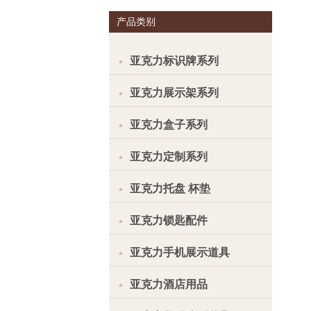
产品类别
亚克力标识牌系列
亚克力展示架系列
亚克力盒子系列
亚克力定制系列
亚克力托盘 杯垫
亚克力锁匙配件
亚克力手机展示道具
亚克力酒店用品