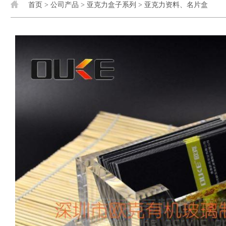
首页
>
公司产品
>
亚克力盒子系列
>
亚克力资料、名片盒