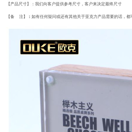
【产品尺寸】：我们向客户提供参考尺寸，客户来决定最终尺寸
【备 注】
：
如有任何疑问或还有其他关于亚克力产品需要的话，都