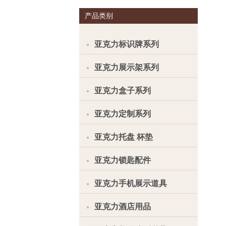
产品类别
亚克力标识牌系列
亚克力展示架系列
亚克力盒子系列
亚克力定制系列
亚克力托盘 杯垫
亚克力锁匙配件
亚克力手机展示道具
亚克力酒店用品