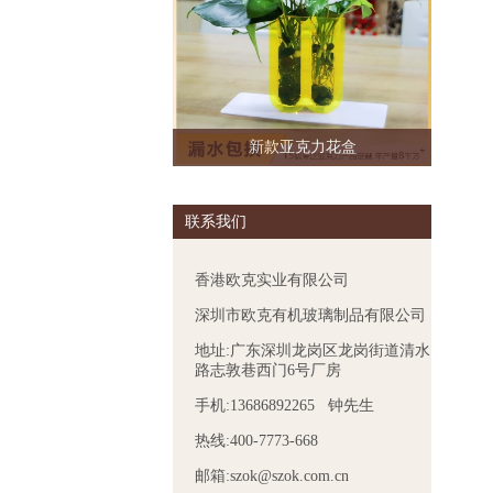
新款亚克力花盒
联系我们
香港欧克实业有限公司
深圳市欧克有机玻璃制品有限公司
地址:广东深圳龙岗区龙岗街道清水
路志敦巷西门6号厂房
手机:13686892265 钟先生
热线:400-7773-668
邮箱:szok@szok.com.cn