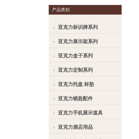
产品类别
亚克力标识牌系列
亚克力展示架系列
亚克力盒子系列
亚克力定制系列
亚克力托盘 杯垫
亚克力锁匙配件
亚克力手机展示道具
亚克力酒店用品