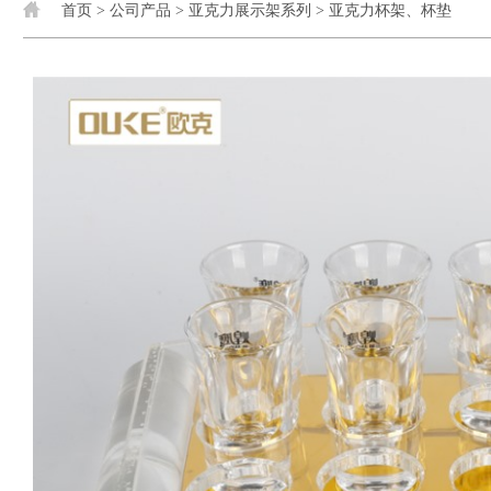
首页
>
公司产品
>
亚克力展示架系列
>
亚克力杯架、杯垫