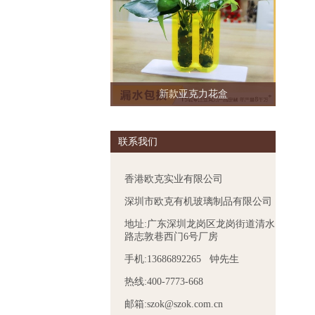
新款亚克力花盒
联系我们
香港欧克实业有限公司
深圳市欧克有机玻璃制品有限公司
地址:广东深圳龙岗区龙岗街道清水
路志敦巷西门6号厂房
手机:13686892265 钟先生
热线:400-7773-668
邮箱:szok@szok.com.cn