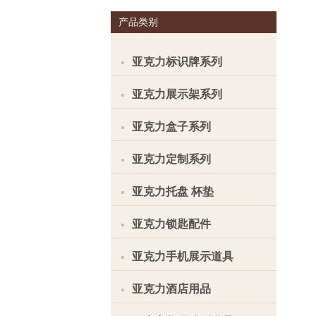
产品类别
亚克力标识牌系列
亚克力展示架系列
亚克力盒子系列
亚克力定制系列
亚克力托盘 杯垫
亚克力锁匙配件
亚克力手机展示道具
亚克力酒店用品