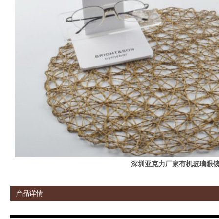
深圳亚克力厂家有机玻璃眼
产品详情