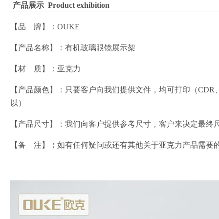
产品展示
Product exhibition
【品
牌】：
OUKE
【产品名称】：
有机玻璃眼镜展示架
【材
质】：亚克力
【产品颜色】：
只要客户向我们提供文件，均可打印
（
CDR
以
）
【产品尺寸】：
我们向客户提供参考尺寸，客户来决定最终
【
备
注
】
：
如有任何疑问或还有其他关于亚克力产品需要