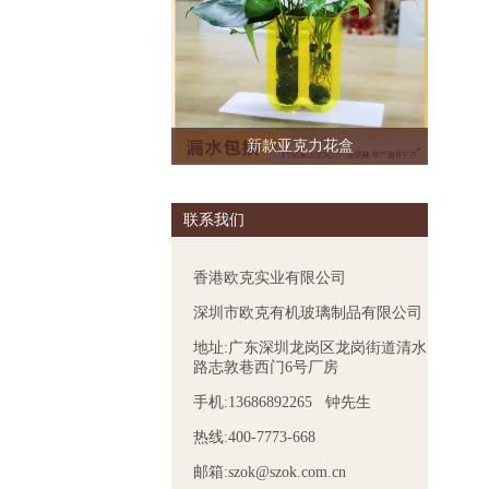
新款亚克力花盒
联系我们
香港欧克实业有限公司
深圳市欧克有机玻璃制品有限公司
地址:广东深圳龙岗区龙岗街道清水
路志敦巷西门6号厂房
手机:13686892265 钟先生
热线:400-7773-668
邮箱:szok@szok.com.cn