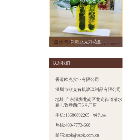
新款亚克力花盒
联系我们
香港欧克实业有限公司
深圳市欧克有机玻璃制品有限公司
地址:广东深圳龙岗区龙岗街道清水
路志敦巷西门6号厂房
手机:13686892265 钟先生
热线:400-7773-668
邮箱:szok@szok.com.cn