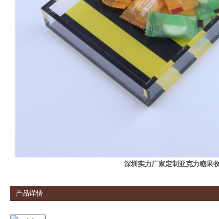
深圳实力厂家定制亚克力糖果
产品详情