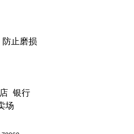
、防止磨损
店 银行
卖场