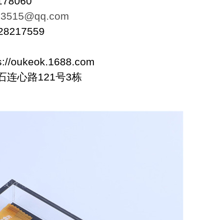
060
33515@qq.com
8217559
/oukeok.1688.com
连心路121号3栋