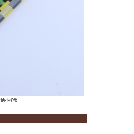
收纳小托盘