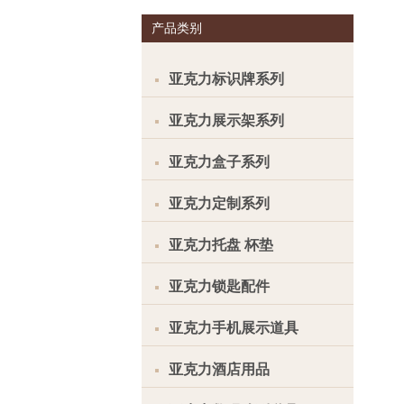
产品类别
亚克力标识牌系列
亚克力展示架系列
亚克力盒子系列
亚克力定制系列
亚克力托盘 杯垫
亚克力锁匙配件
亚克力手机展示道具
亚克力酒店用品