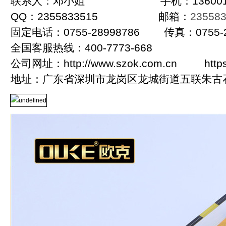
联系人：邓小姐 手机：13600178
QQ：2355833515 邮箱：
23558
固定电话：0755-28998786 传真：0755-2
全国客服热线：400-7773-668
公司网址：http://www.szok.com.cn https:/
地址：广东省深圳市龙岗区龙城街道五联朱古石