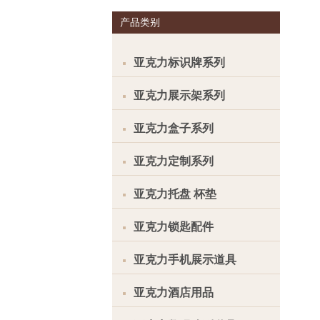
产品类别
亚克力标识牌系列
亚克力展示架系列
亚克力盒子系列
亚克力定制系列
亚克力托盘 杯垫
亚克力锁匙配件
亚克力手机展示道具
亚克力酒店用品