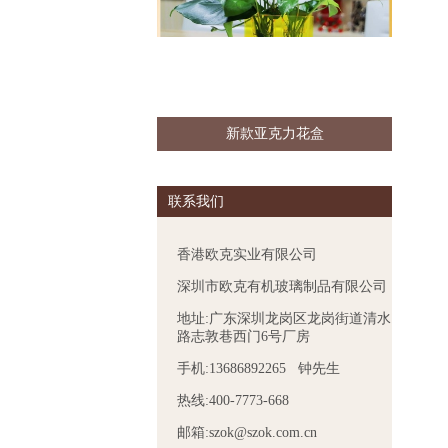
新款亚克力花盒
联系我们
香港欧克实业有限公司
深圳市欧克有机玻璃制品有限公司
地址:广东深圳龙岗区龙岗街道清水
路志敦巷西门6号厂房
手机:13686892265 钟先生
热线:400-7773-668
邮箱:szok@szok.com.cn