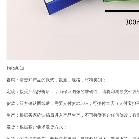
购物须知：
咨询：请告知产品的款式，数量，规格，材料类别；
定稿：接受产品报价后，，为保证图像的准确性，请将印刷原文件发
货款：双方确认图纸后，需要支付货款30%，可拍付本店（支付宝担
生产：根据买家确认稿后进入产品生产，不再接受客户任何修改，数
发货：根据客户要求发货方式；
收货：收货请先验货，若外包装破损，导致商品损坏，数量不符，请