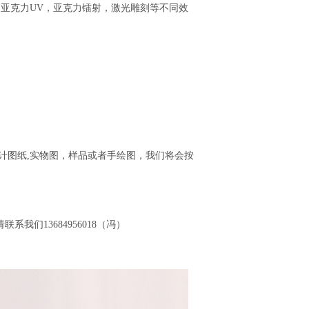
，亚克力UV，亚克力镭射，激光雕刻等不同效
计图纸,实物图，样品或者手绘图，我们将会按
们13684956018（冯）