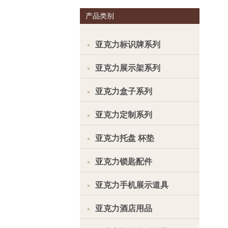
产品类别
亚克力标识牌系列
亚克力展示架系列
亚克力盒子系列
亚克力定制系列
亚克力托盘 杯垫
亚克力锁匙配件
亚克力手机展示道具
亚克力酒店用品