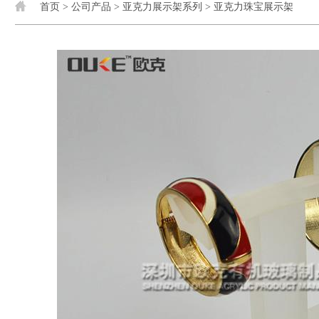
首页
>
公司产品
>
亚克力展示架系列
>
亚克力珠宝展示架