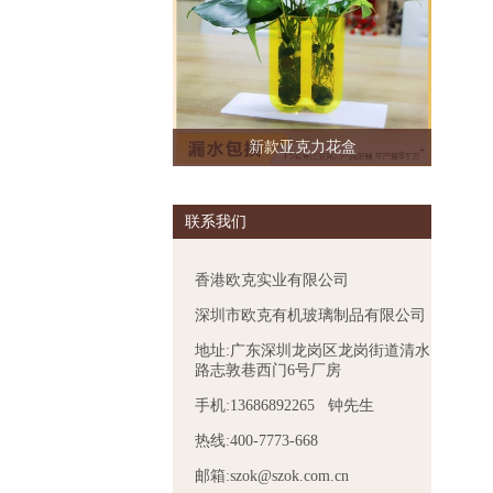
新款亚克力花盒
联系我们
香港欧克实业有限公司
深圳市欧克有机玻璃制品有限公司
地址:广东深圳龙岗区龙岗街道清水
路志敦巷西门6号厂房
手机:13686892265 钟先生
热线:400-7773-668
邮箱:szok@szok.com.cn