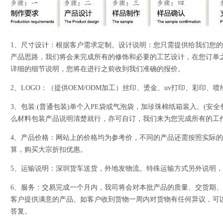
1、尺寸设计：根据客户需求定制。设计说明：您只需提供给我们您
产品思路，我们将会来完成所有的修饰和必要的工艺设计，在您订单
详细的细节说明，您将在进行之前收到我们准确的报价。
2、LOGO：（提供OEM/ODM加工）丝印、烫金、uv打印、彩印
3、包装:(普通包装)单个入PE袋或气泡袋，加珍珠棉纸箱装入。(安
么材料包装产品说明清楚就行，亦可自订，我们来为您完成所有的工
4、产品价格：网站上的价格均为参考价，不同的产品还需按照实际
算，购买大宗折扣优惠。
5、运输说明：深圳货车送货，外地发物流。特殊运输方式另外说明
6、服务：交易完成一个月内，我司将会对本批产品的质量、交货期
客户提供满意的产品。如客户收到货物一周内对货物有任何异议，可
答复。