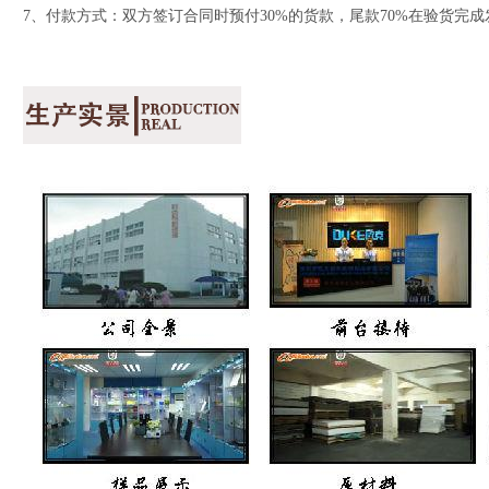
7、付款方式：双方签订合同时预付30%的货款，尾款70%在验货完