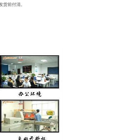
成发货前付清。