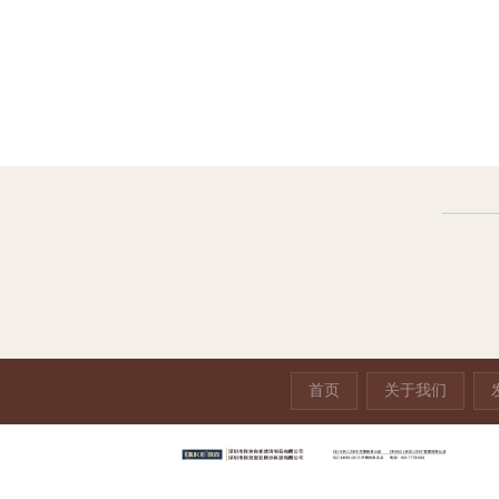
亚克力禁止攀爬提示
亚克力
牌
首页
关于我们