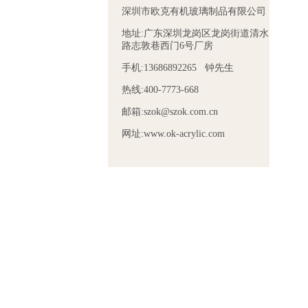
深圳市欧克有机玻璃制品有限公司
地址:广东深圳龙岗区龙岗街道清水
路志敦巷西门6号厂房
手机:13686892265 钟先生
热线:400-7773-668
邮箱:szok@szok.com.cn
网址:www.ok-acrylic.com