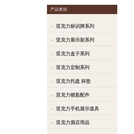
产品类别
亚克力标识牌系列
亚克力展示架系列
亚克力盒子系列
亚克力定制系列
亚克力托盘 杯垫
亚克力锁匙配件
亚克力手机展示道具
亚克力酒店用品