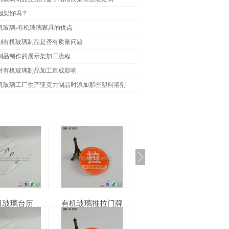
烟架好吗？
机玻璃-有机玻璃家具的优点
别有机玻璃制品是否有质量问题
制品制作的展示架加工流程
对有机玻璃制品加工造成影响
机玻璃工厂生产亚克力制品时添加那些塑料溶剂
有机玻璃台历
有机玻璃推拉门牌
亚克力A4台签