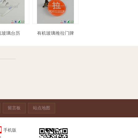
有机玻璃台历
有机玻璃推拉门牌
亚克力A4台签
留言板
站点地图
手机版