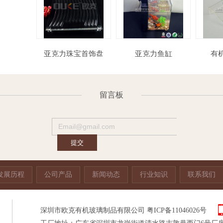
黑色钟
亚克力珠宝首饰盘
亚克力鱼缸
留言板
发展历程
公司产品
新闻动态
行业知识
联系我们
深圳市欧克有机玻璃制品有限公司
粤ICP备11046026号