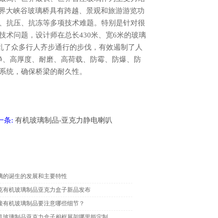
家界大峡谷玻璃桥具有跨越、景观和旅游游览功
、抗压、抗冻等多项技术难题。特别是针对很
术问题，设计师在总长430米、宽6米的玻璃
打乱了众多行人齐步通行的步伐，有效遏制了人
净、高厚度、耐磨、高荷载、防霉、防爆、防
系统，确保桥梁的耐久性。
下一条:
有机玻璃制品-亚克力静电喇叭
璃的诞生的发展和主要特性
克有机玻璃制品亚克力盒子新品发布
接有机玻璃制品要注意哪些细节？
机玻璃制品亚克力盒子相框展架哪里能定制