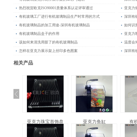
热烈祝贺欧克ISO90001质量体系认证评审通过
亚克力
有机玻璃工厂进行有机玻璃制品生产时常用的方式
深圳有
有机玻璃制品的加工用途-深圳有机玻璃制品
如何识
有机玻璃制品盒子的作用
亚克力
该如何来清洗用脏了的有机玻璃制品
温度会
怎样在亚克力展示架上丝印多色图案
深圳有
相关产品
黑色钟
亚克力珠宝首饰盘
亚克力鱼缸