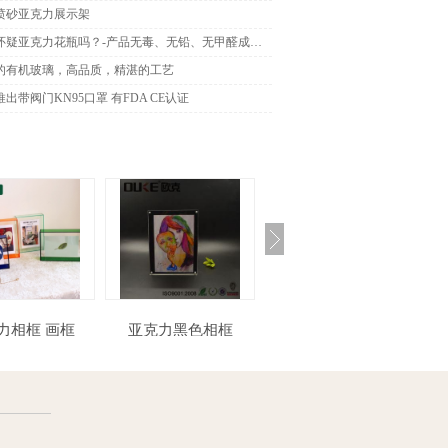
m喷砂亚克力展示架
你还在怀疑亚克力花瓶吗？-产品无毒、无铅、无甲醛成分。
的有机玻璃，高品质，精湛的工艺
出带阀门KN95口罩 有FDA CE认证
克力相框 画框
亚克力黑色相框
亚克力展示盒-手办盒