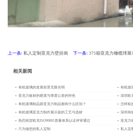
上一条:
私人定制亚克力壁挂画
下一条:
375箱亚克力橄榄球
相关新闻
有机玻璃的发展前景无限光明
有机玻
亚克力板材的硬度与厚度公差的特色
深圳欧
有机玻璃制品跟亚克力制品都有什么区别？
怎样粘
有机玻璃亚克力制作展示架的工艺与选材
深圳有
热烈祝贺欧克ISO90001质量体系认证评审通过
亚克力
只为做您的私人定制
私人定