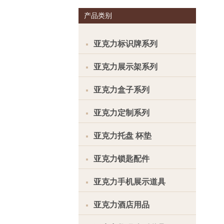
产品类别
亚克力标识牌系列
亚克力展示架系列
亚克力盒子系列
亚克力定制系列
亚克力托盘 杯垫
亚克力锁匙配件
亚克力手机展示道具
亚克力酒店用品