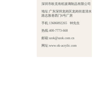
深圳市欧克有机玻璃制品有限公司
地址:广东深圳龙岗区龙岗街道清水
路志敦巷西门6号厂房
手机:13686892265 钟先生
热线:400-7773-668
邮箱:szok@szok.com.cn
网址:www.ok-acrylic.com