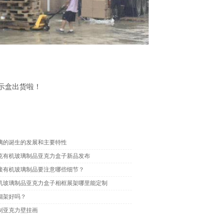
展示盒出货啦！
璃的诞生的发展和主要特性
克有机玻璃制品亚克力盒子新品发布
接有机玻璃制品要注意哪些细节？
机玻璃制品亚克力盒子相框展架哪里能定制
烟架好吗？
制亚克力壁挂画