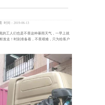
司
时间：2019-06-13
克
的工人们也是不畏这种暴雨天气，一早上就
柜发走！时刻准备着，不畏艰难，只为给客户