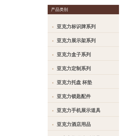
产品类别
亚克力标识牌系列
亚克力展示架系列
亚克力盒子系列
亚克力定制系列
亚克力托盘 杯垫
亚克力锁匙配件
亚克力手机展示道具
亚克力酒店用品