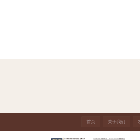
钻石标识牌
亚克
首页
关于我们