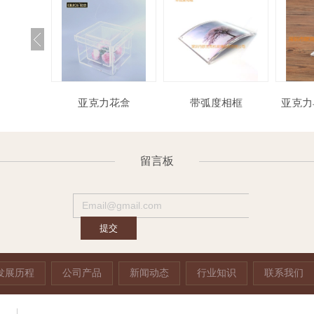
力托盘
亚克力花盒
带弧度相框
亚克
留言板
发展历程
公司产品
新闻动态
行业知识
联系我们