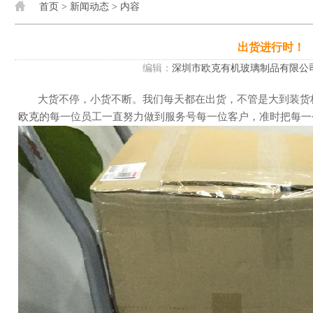
首页
>
新闻动态
> 内容
出货进行时！
编辑：
深圳市欧克有机玻璃制品有限公
大货不停，小货不断。我们每天都在出货，不管是大到装
欧克
的每一位员工一直努力做到服务号每一位客户，准时把每一