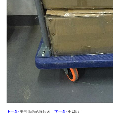
上一条:
无气泡的粘接技术
下一条:
出货啦！