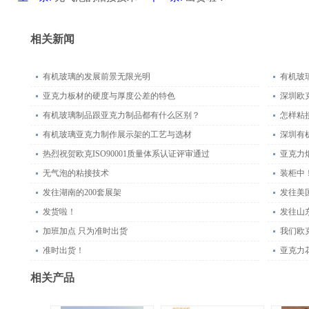
相关新闻
有机玻璃的发展前景无限光明
有机玻
亚克力板材的硬度与厚度公差的特色
深圳欧
有机玻璃制品跟亚克力制品都有什么区别？
怎样粘
有机玻璃亚克力制作展示架的工艺与选材
深圳有
热烈祝贺欧克ISO90001质量体系认证评审通过
亚克力
无气泡的粘接技术
装柜中
发往湖南的200套展架
发往美
发货啦！
发往山东
加班加点 只为准时出货
我们欧
准时出货！
亚克力
相关产品