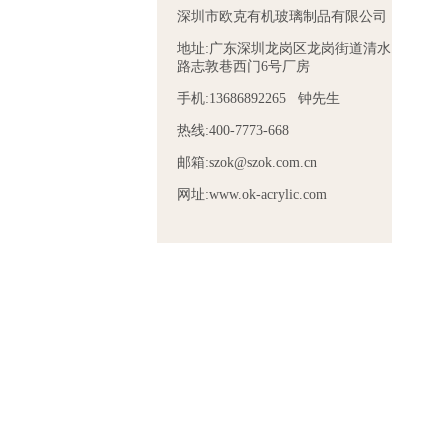
深圳市欧克有机玻璃制品有限公司
地址:广东深圳龙岗区龙岗街道清水
路志敦巷西门6号厂房
手机:13686892265 钟先生
热线:400-7773-668
邮箱:szok@szok.com.cn
网址:www.ok-acrylic.com