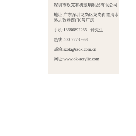
深圳市欧克有机玻璃制品有限公司
地址:广东深圳龙岗区龙岗街道清水
路志敦巷西门6号厂房
手机:13686892265 钟先生
热线:400-7773-668
邮箱:szok@szok.com.cn
网址:www.ok-acrylic.com