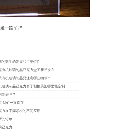
艰难一路前行
璃的诞生的发展和主要特性
克有机玻璃制品亚克力盒子新品发布
接有机玻璃制品要注意哪些细节？
机玻璃制品亚克力盒子相框展架哪里能定制
烟架好吗？
点 我们一直都在
克力在不同领域的不同应用
断的订单
的亚克力