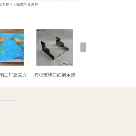
克力在不同领域的新发展
有机玻璃口红展示架
珠宝摆件展示架
墙贴批发