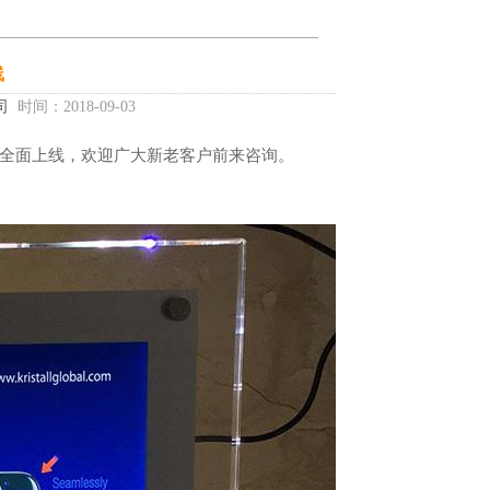
线
司
时间：2018-09-03
全面上线，欢迎广大新老客户前来咨询。