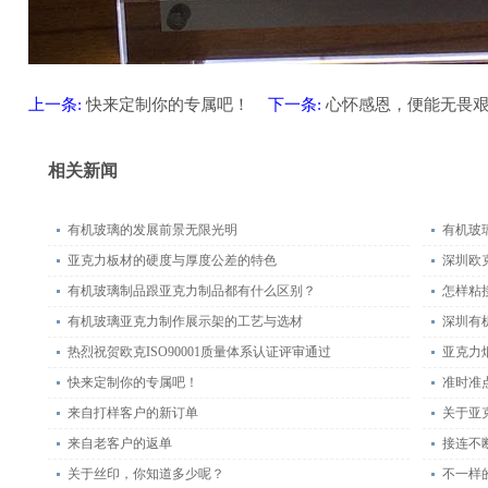
上一条:
快来定制你的专属吧！
下一条:
心怀感恩，便能无畏
相关新闻
有机玻璃的发展前景无限光明
有机玻
亚克力板材的硬度与厚度公差的特色
深圳欧
有机玻璃制品跟亚克力制品都有什么区别？
怎样粘
有机玻璃亚克力制作展示架的工艺与选材
深圳有
热烈祝贺欧克ISO90001质量体系认证评审通过
亚克力
快来定制你的专属吧！
准时准
来自打样客户的新订单
关于亚
来自老客户的返单
接连不
关于丝印，你知道多少呢？
不一样