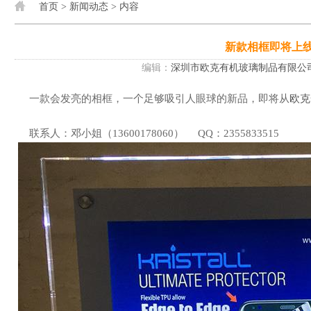
首页
>
新闻动态
> 内容
新款相框即将上
编辑：
深圳市欧克有机玻璃制品有限公
一款会发亮的相框，一个足够吸引人眼球的新品，即将从
欧克
联系人：邓小姐（13600178060） QQ：2355833515