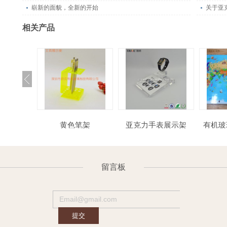
崭新的面貌，全新的开始
关于亚
相关产品
件展示架
黄色笔架
亚克力手表展示架
有机玻璃工厂亚克力
留言板