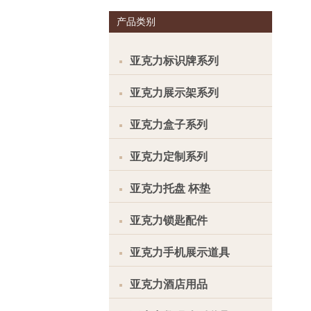
产品类别
亚克力标识牌系列
亚克力展示架系列
亚克力盒子系列
亚克力定制系列
亚克力托盘 杯垫
亚克力锁匙配件
亚克力手机展示道具
亚克力酒店用品