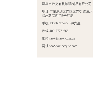
深圳市欧克有机玻璃制品有限公司
地址:广东深圳龙岗区龙岗街道清水
路志敦巷西门6号厂房
手机:13686892265 钟先生
热线:400-7773-668
邮箱:szok@szok.com.cn
网址:www.ok-acrylic.com