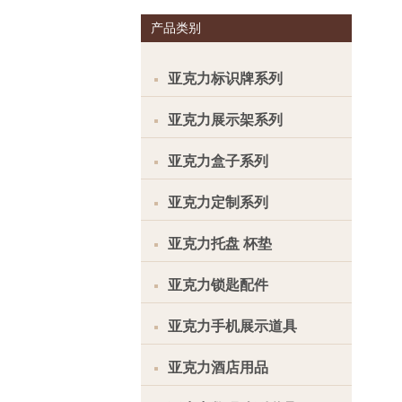
产品类别
亚克力标识牌系列
亚克力展示架系列
亚克力盒子系列
亚克力定制系列
亚克力托盘 杯垫
亚克力锁匙配件
亚克力手机展示道具
亚克力酒店用品