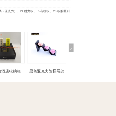
力
璃（亚克力）、PC耐力板、PS有机板、MS板的区别
克力酒店收纳柜
黑色亚克力阶梯展架
男女洗手间标牌