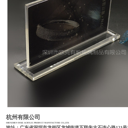
杭州有限公司
SHENZHEN OUKE ACRYLIC PRODUCT MANUFACTURE CO.,LTD.
地址：广东省深圳市龙岗区龙城街道五联朱古石连心路121号