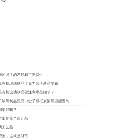
璃的诞生的发展和主要特性
克有机玻璃制品亚克力盒子新品发布
接有机玻璃制品要注意哪些细节？
机玻璃制品亚克力盒子相框展架哪里能定制
烟架好吗？
鲜出炉量产级产品
璃工艺品
积累，这就是财富