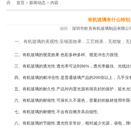
首页
>
新闻动态
> 内容
有机玻璃有什么特别
编辑：
深圳市欧克有机玻璃制品有限公
一、有机玻璃的美观性:呈镜面效果，工艺精美，无褶皱，无
二、有机玻璃的视觉效果:色彩多种多样、视觉冲击力很强;
三、有机玻璃的透光性:透光率可达到96%，透光率极佳、光线比
四、有机玻璃的耐冲击性:是普通玻璃产品的200倍以上，几乎没
五、有机玻璃的耐久性:产品对内置光源有很良好的保护，延长光
六、有机玻璃的耐侯性:可保长久不退色，质量好的板材使用年限长
七、有机玻璃的耐燃性:不会有自燃并具自熄性;
八、有机玻璃的节能性:透光性非常好，相对减少光源，省电，降