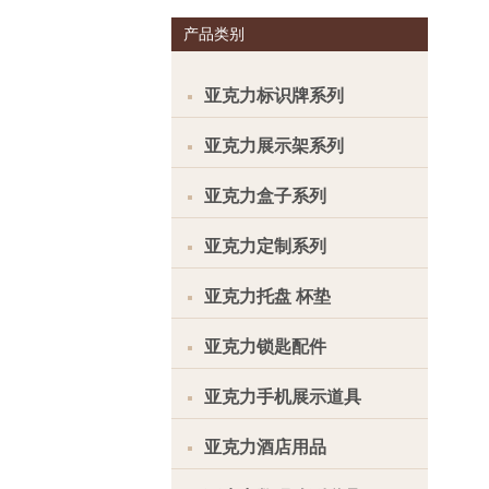
产品类别
亚克力标识牌系列
亚克力展示架系列
亚克力盒子系列
亚克力定制系列
亚克力托盘 杯垫
亚克力锁匙配件
亚克力手机展示道具
亚克力酒店用品