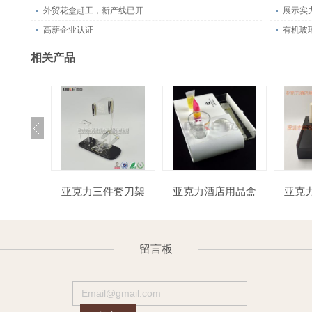
外贸花盒赶工，新产线已开
展示实
高薪企业认证
有机玻
相关产品
手间标牌
亚克力三件套刀架
亚克力酒店用品盒
亚
留言板