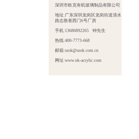
深圳市欧克有机玻璃制品有限公司
地址:广东深圳龙岗区龙岗街道清水
路志敦巷西门6号厂房
手机:13686892265 钟先生
热线:400-7773-668
邮箱:szok@szok.com.cn
网址:www.ok-acrylic.com