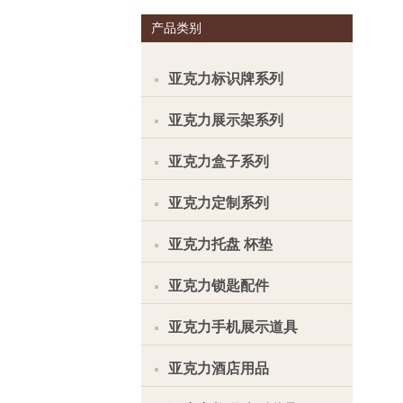
产品类别
亚克力标识牌系列
亚克力展示架系列
亚克力盒子系列
亚克力定制系列
亚克力托盘 杯垫
亚克力锁匙配件
亚克力手机展示道具
亚克力酒店用品