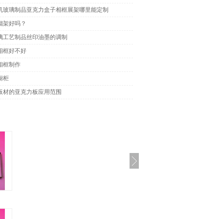
机玻璃制品亚克力盒子相框展架哪里能定制
烟架好吗？
璃工艺制品丝印油墨的调制
相框好不好
相框制作
橱柜
板材的亚克力板应用范围