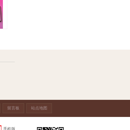
留言板
站点地图
手机版