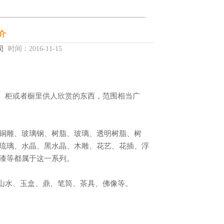
介
司
时间：2016-11-15
琉璃、水晶、黑水晶、木雕、花艺、花插、浮
殊油漆等都属于这一系列。
、山水、玉盒、鼎、笔筒、茶具、佛像等。