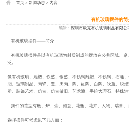
首页
>
新闻动态
> 内容
有机玻璃摆件的简
编辑：
深圳市欧克有机玻璃制品有限公
有机玻璃摆件——简介
有机玻璃摆件是以有机玻璃为材质制成的摆放在公共区域、桌、柜或者橱里供人欣赏的东西，范围相当广
泛。
像有机玻璃、雕塑、铁艺、铜艺、不锈钢雕塑、不锈钢、石雕、铜雕、玻璃钢、树脂、玻璃、透明树脂、树
脂、玻璃制品、陶瓷、瓷、黑陶、陶、红陶、白陶、吹瓶、脱蜡
雕、装饰艺术、仿古、仿古做旧、艺术漆、手绘大理石、特
摆件的造型有瓶、炉、壶、如意、花瓶、花卉、人物、瑞兽
选择摆件可考虑以下几方面：