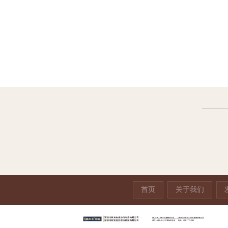
盒
亚克力透明蓝笔架
彩色亚克力盒
亚克力
首页
关于我们