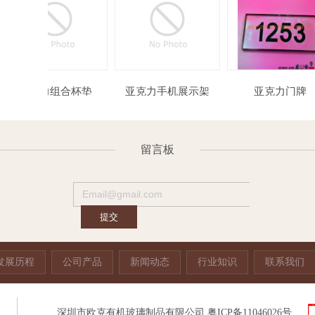
组合杯垫
亚克力手机展示架
亚克力门牌
留言板
发展历程
公司产品
新闻动态
行业知识
联系我们
深圳市欧克有机玻璃制品有限公司
粤ICP备11046026号