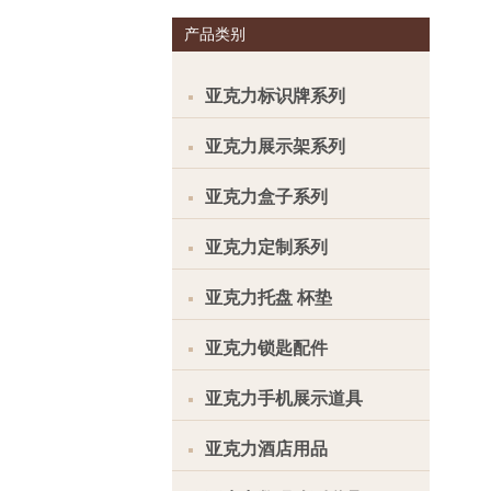
产品类别
亚克力标识牌系列
亚克力展示架系列
亚克力盒子系列
亚克力定制系列
亚克力托盘 杯垫
亚克力锁匙配件
亚克力手机展示道具
亚克力酒店用品