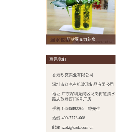
新款亚克力花盒
联系我们
香港欧克实业有限公司
深圳市欧克有机玻璃制品有限公司
地址:广东深圳龙岗区龙岗街道清水
路志敦巷西门6号厂房
手机:13686892265 钟先生
热线:400-7773-668
邮箱:szok@szok.com.cn