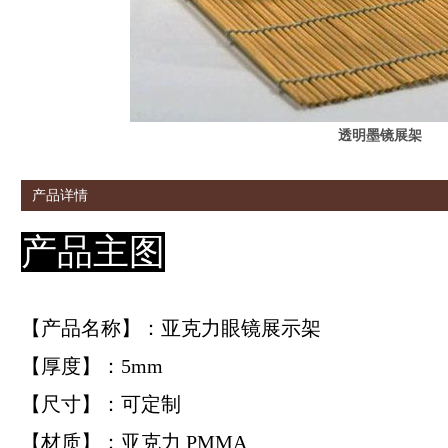
透明墨镜展架
产品详情
产品主图
【产品名称】：亚克力眼镜展示架
【厚度】：5mm
【尺寸】：可定制
【材质】：亚克力 PMMA