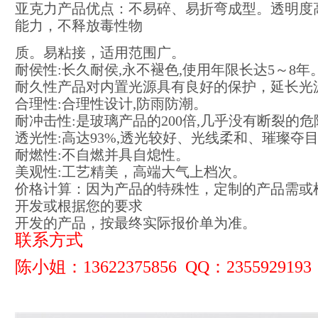
亚克力产品优点：不易碎、易折弯成型。透明度
能力，不释放毒性物
质。易粘接，适用范围广。
耐侯性:长久耐侯,永不褪色,使用年限长达5～8年
耐久性产品对内置光源具有良好的保护，延长光
合理性:合理性设计,防雨防潮。
耐冲击性:是玻璃产品的200倍,几乎没有断裂的危
透光性:高达93%,透光较好、光线柔和、璀璨夺
耐燃性:不自燃并具自熄性。
美观性:工艺精美，高端大气上档次。
价格计算：因为产品的特殊性，定制的产品需或
开发或根据您的要求
开发的产品，按最终实际报价单为准。
联系方式
陈小姐：13622375856 QQ：2355929193