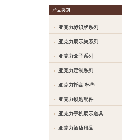
产品类别
亚克力标识牌系列
亚克力展示架系列
亚克力盒子系列
亚克力定制系列
亚克力托盘 杯垫
亚克力锁匙配件
亚克力手机展示道具
亚克力酒店用品