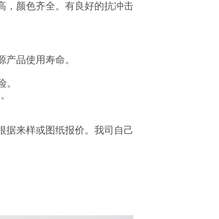
高，颜色齐全。有良好的抗冲击
。
源产品使用寿命。
险。
目。
根据来样或图纸报价。我司自己