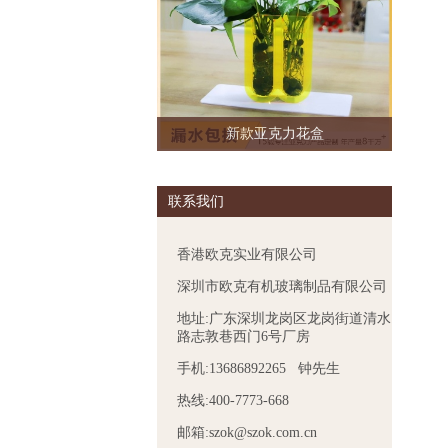
新款亚克力花盒
联系我们
香港欧克实业有限公司
深圳市欧克有机玻璃制品有限公司
地址:广东深圳龙岗区龙岗街道清水
路志敦巷西门6号厂房
手机:13686892265 钟先生
热线:400-7773-668
邮箱:szok@szok.com.cn