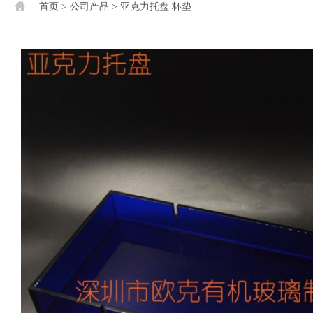
首页
>
公司产品
>
亚克力托盘 杯垫