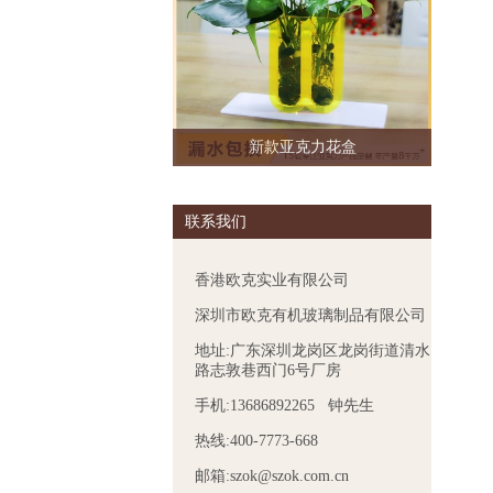
新款亚克力花盒
联系我们
香港欧克实业有限公司
深圳市欧克有机玻璃制品有限公司
地址:广东深圳龙岗区龙岗街道清水
路志敦巷西门6号厂房
手机:13686892265 钟先生
热线:400-7773-668
邮箱:szok@szok.com.cn