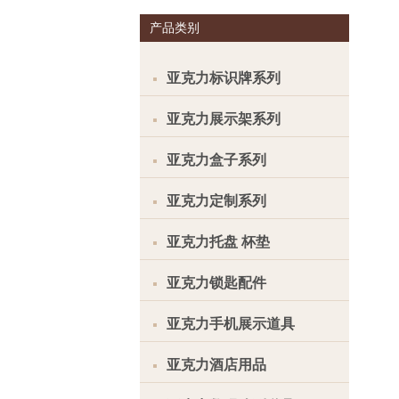
产品类别
亚克力标识牌系列
亚克力展示架系列
亚克力盒子系列
亚克力定制系列
亚克力托盘 杯垫
亚克力锁匙配件
亚克力手机展示道具
亚克力酒店用品