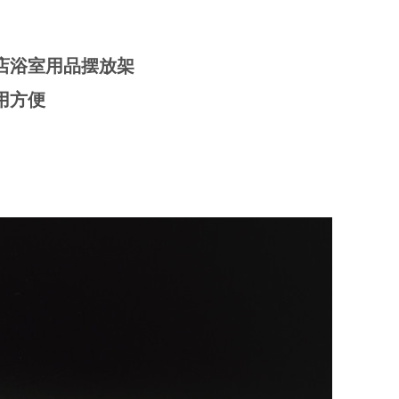
店浴室用品摆放架
用方便