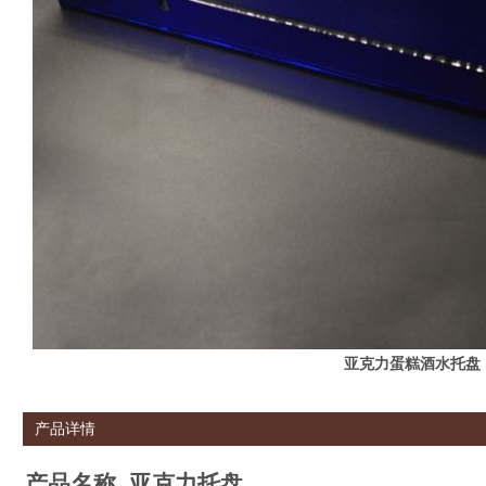
亚克力蛋糕酒水托盘
产品详情
产品名称
亚克力托盘