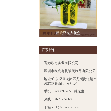
新款亚克力花盒
联系我们
香港欧克实业有限公司
深圳市欧克有机玻璃制品有限公司
地址:广东深圳龙岗区龙岗街道清水
路志敦巷西门6号厂房
手机:13686892265 钟先生
热线:400-7773-668
邮箱:szok@szok.com.cn