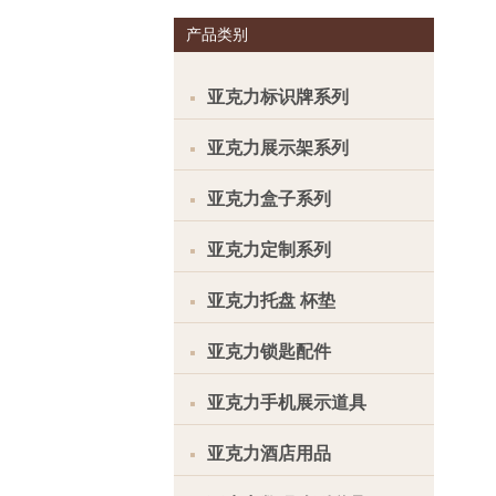
产品类别
亚克力标识牌系列
亚克力展示架系列
亚克力盒子系列
亚克力定制系列
亚克力托盘 杯垫
亚克力锁匙配件
亚克力手机展示道具
亚克力酒店用品