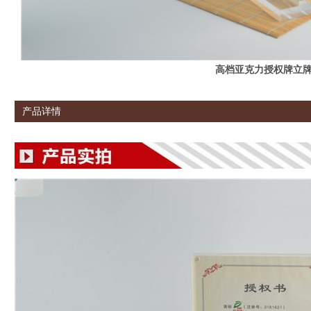
高档亚克力授权牌立
产品详情