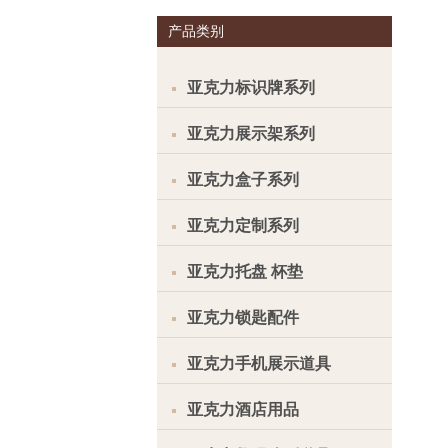
产品类别
亚克力标识牌系列
亚克力展示架系列
亚克力盒子系列
亚克力定制系列
亚克力托盘 杯垫
亚克力锁匙配件
亚克力手机展示道具
亚克力酒店用品