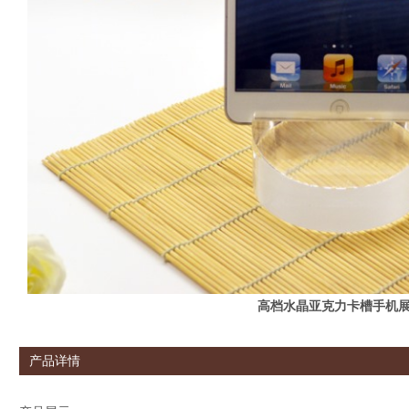
高档水晶亚克力卡槽手机
产品详情