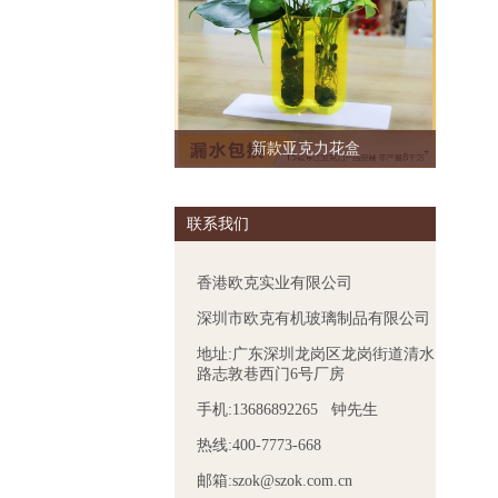
新款亚克力花盒
联系我们
香港欧克实业有限公司
深圳市欧克有机玻璃制品有限公司
地址:广东深圳龙岗区龙岗街道清水
路志敦巷西门6号厂房
手机:13686892265 钟先生
热线:400-7773-668
邮箱:szok@szok.com.cn