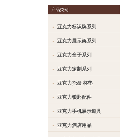
产品类别
亚克力标识牌系列
亚克力展示架系列
亚克力盒子系列
亚克力定制系列
亚克力托盘 杯垫
亚克力锁匙配件
亚克力手机展示道具
亚克力酒店用品