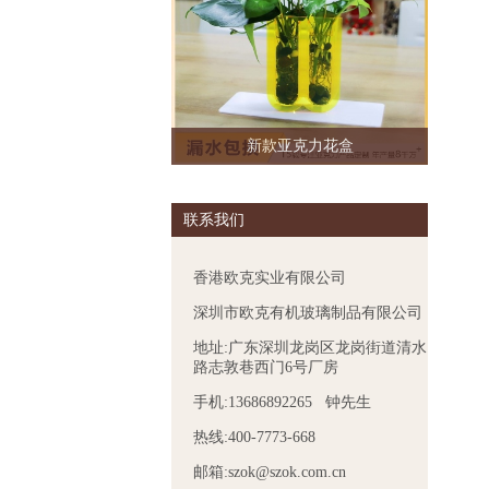
新款亚克力花盒
联系我们
香港欧克实业有限公司
深圳市欧克有机玻璃制品有限公司
地址:广东深圳龙岗区龙岗街道清水
路志敦巷西门6号厂房
手机:13686892265 钟先生
热线:400-7773-668
邮箱:szok@szok.com.cn