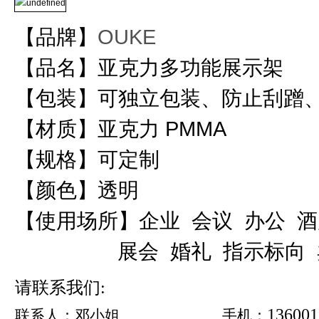
【品牌】
OUKE
【品名】亚克力多功能展示架
【包装】可独立包装、防止刮蹭
【材质】亚克力 PMMA
【规格】可定制
【颜色】透明
【使用场所】企业 会议 办公 酒
展会 婚礼 指示标向 
请联系我们
:
136001
联系人：邓小姐
手机：