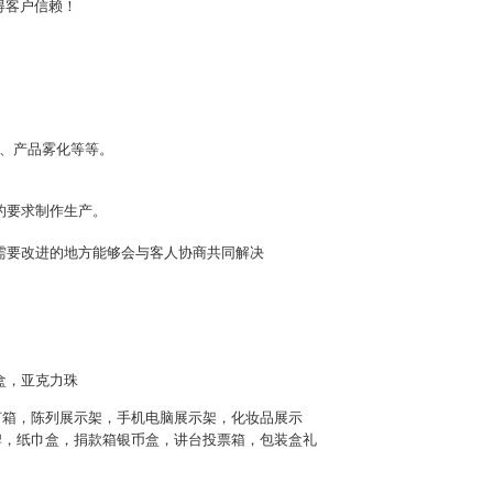
得客户信赖！
、产品雾化等等。
的要求制作生产。
需要改进的地方能够会与客人协商共同解决
盒，亚克力珠
灯箱，陈列展示架，手机电脑展示架，化妆品展示
牌，纸巾盒，捐款箱银币盒，讲台投票箱，包装盒礼