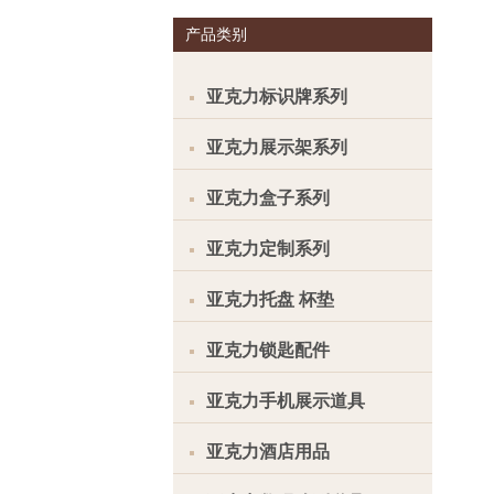
产品类别
亚克力标识牌系列
亚克力展示架系列
亚克力盒子系列
亚克力定制系列
亚克力托盘 杯垫
亚克力锁匙配件
亚克力手机展示道具
亚克力酒店用品