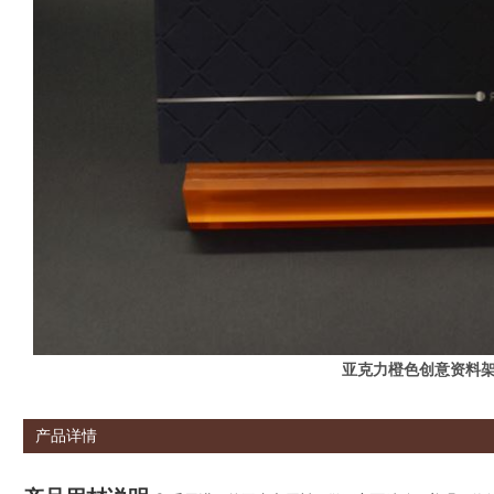
亚克力橙色创意资料
产品详情