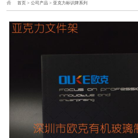
首页
>
公司产品
>
亚克力标识牌系列