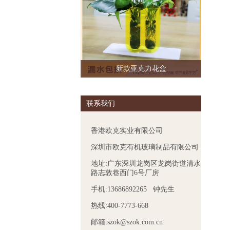
新款亚克力花盒
联系我们
香港欧克实业有限公司
深圳市欧克有机玻璃制品有限公司
地址:广东深圳龙岗区龙岗街道清水
路志敦巷西门6号厂房
手机:13686892265 钟先生
热线:400-7773-668
邮箱:szok@szok.com.cn