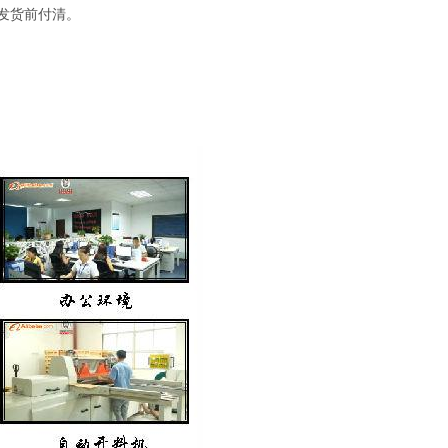
成发货前付清。