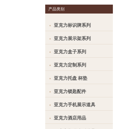
产品类别
亚克力标识牌系列
亚克力展示架系列
亚克力盒子系列
亚克力定制系列
亚克力托盘 杯垫
亚克力锁匙配件
亚克力手机展示道具
亚克力酒店用品