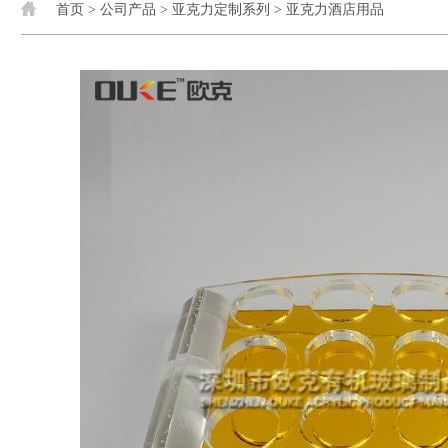
首页
>
公司产品
>
亚克力定制系列
>
亚克力酒店用品