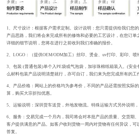
1、尺寸设计：根据客户需求定制。设计说明：您只需提供给我们您
产品思路，我们将会来完成所有的修饰和必要的工艺设计，在您订单
详细的细节说明，您将在进行之前收到我们准确的报价。
2、LOGO：（提供OEM/ODM加工）丝印、烫金、uv打印、彩印
3、包装:(普通包装)单个入PE袋或气泡袋，加珍珠棉纸箱装入。(安
么材料包装产品说明清楚就行，亦可自订，我们来为您完成所有的工
4、产品价格：网站上的价格均为参考价，不同的产品还需按照实际
算，购买大宗折扣优惠。
5、运输说明：深圳货车送货，外地发物流。特殊运输方式另外说明
6、服务：交易完成一个月内，我司将会对本批产品的质量、交货期
客户提供满意的产品。如客户收到货物一周内对货物有任何异议，可
答复。