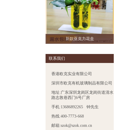
新款亚克力花盒
联系我们
香港欧克实业有限公司
深圳市欧克有机玻璃制品有限公司
地址:广东深圳龙岗区龙岗街道清水
路志敦巷西门6号厂房
手机:13686892265 钟先生
热线:400-7773-668
邮箱:szok@szok.com.cn