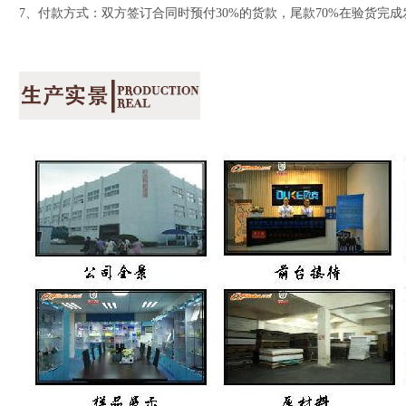
7、付款方式：双方签订合同时预付30%的货款，尾款70%在验货完