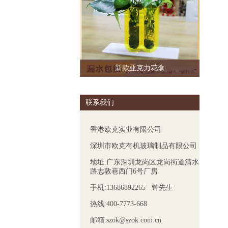
新款亚克力花盒
联系我们
香港欧克实业有限公司
深圳市欧克有机玻璃制品有限公司
地址:广东深圳龙岗区龙岗街道清水
路志敦巷西门6号厂房
手机:13686892265 钟先生
热线:400-7773-668
邮箱:szok@szok.com.cn