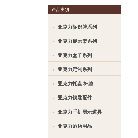
产品类别
亚克力标识牌系列
亚克力展示架系列
亚克力盒子系列
亚克力定制系列
亚克力托盘 杯垫
亚克力锁匙配件
亚克力手机展示道具
亚克力酒店用品