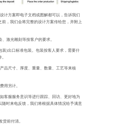
的设计方案即电子文档或图解都可以，告诉我们
之前，我们会将完整的设计方案传给您，并附上
、喷绘、激光雕刻等按客户的要求。
全包装)出口标准包装。包装按客人要求，需要什
作。
的产品尺寸、厚度、重量、数量、工艺等来核
，费用另计。
、如客服服务意识等进行跟踪、回访、更好地为
以随时来电反馈，我们将根据具体情况给予满意
成发货前付清。