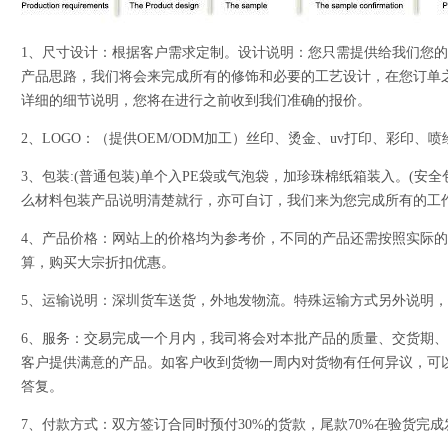
1、尺寸设计：根据客户需求定制。设计说明：您只需提供给我们您
产品思路，我们将会来完成所有的修饰和必要的工艺设计，在您订单
详细的细节说明，您将在进行之前收到我们准确的报价。
2、LOGO：（提供OEM/ODM加工）丝印、烫金、uv打印、彩印
3、包装:(普通包装)单个入PE袋或气泡袋，加珍珠棉纸箱装入。(安
么材料包装产品说明清楚就行，亦可自订，我们来为您完成所有的工
4、产品价格：网站上的价格均为参考价，不同的产品还需按照实际
算，购买大宗折扣优惠。
5、运输说明：深圳货车送货，外地发物流。特殊运输方式另外说明
6、服务：交易完成一个月内，我司将会对本批产品的质量、交货期
客户提供满意的产品。如客户收到货物一周内对货物有任何异议，可
答复。
7、付款方式：双方签订合同时预付30%的货款，尾款70%在验货完