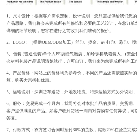
1、尺寸设计：根据客户需求定制。设计说明：您只需提供给我们您
产品思路，我们将会来完成所有的修饰和必要的工艺设计，在您订单
详细的细节说明，您将在进行之前收到我们准确的报价。
2、LOGO：（提供OEM/ODM加工）丝印、烫金、uv 打印、彩印
3、包装:(普通包装)单个入PE袋或气泡袋，加珍珠棉纸箱装入。(安
么材料包装产品说明清楚就行，亦可自订，我们来为您完成所有的工
4、产品价格：网站上的价格均为参考价，不同的产品还需按照实际
算，购买大宗折扣优惠。
5、运输说明：深圳货车送货，外地发物流。特殊运输方式另外说明
6、服务：交易完成一个月内，我司将会对本批产品的质量、交货期
客户提供满意的产品。如客户收到货物一周内对货物有任何异议，可
答复。
7、付款方式：双方签订合同时预付30%的货款，尾款70%在验货完