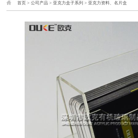
首页
>
公司产品
>
亚克力盒子系列
>
亚克力资料、名片盒