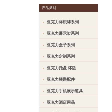
产品类别
亚克力标识牌系列
亚克力展示架系列
亚克力盒子系列
亚克力定制系列
亚克力托盘 杯垫
亚克力锁匙配件
亚克力手机展示道具
亚克力酒店用品