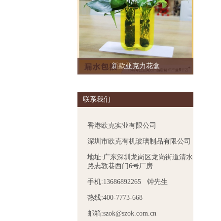
新款亚克力花盒
联系我们
香港欧克实业有限公司
深圳市欧克有机玻璃制品有限公司
地址:广东深圳龙岗区龙岗街道清水
路志敦巷西门6号厂房
手机:13686892265 钟先生
热线:400-7773-668
邮箱:szok@szok.com.cn