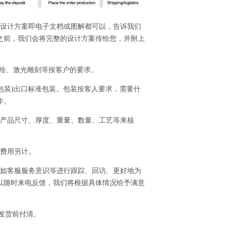
的设计方案即电子文档或图解都可以，告诉我们
之前，我们会将完整的设计方案传给您，并附上
、喷绘、激光雕刻等按客户的要求。
全包装)出口标准包装。包装按客人要求，需要什
作。
的产品尺寸、厚度、重量、数量、工艺等来核
，费用另计。
、如客服服务意识等进行跟踪、回访、更好地为
以随时来电反馈，我们将根据具体情况给予满意
成发货前付清。